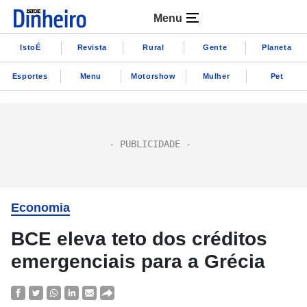
Menu
IstoÉ
Revista
Rural
Gente
Planeta
Esportes
Menu
Motorshow
Mulher
Pet
Economia
BCE eleva teto dos créditos
emergenciais para a Grécia