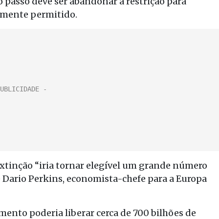
passo deve ser abandonar a restrição para
lmente permitido.
 extinção “iria tornar elegível um grande número
 Dario Perkins, economista-chefe para a Europa
mento poderia liberar cerca de 700 bilhões de