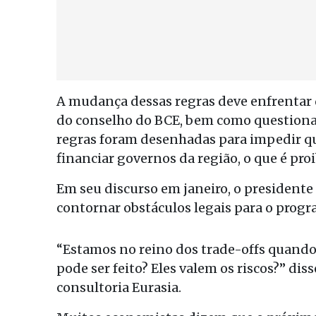
A mudança dessas regras deve enfrentar
do conselho do BCE, bem como questionam
regras foram desenhadas para impedir qu
financiar governos da região, o que é pro
Em seu discurso em janeiro, o presidente 
contornar obstáculos legais para o progr
“Estamos no reino dos trade-offs quando
pode ser feito? Eles valem os riscos?” di
consultoria Eurasia.