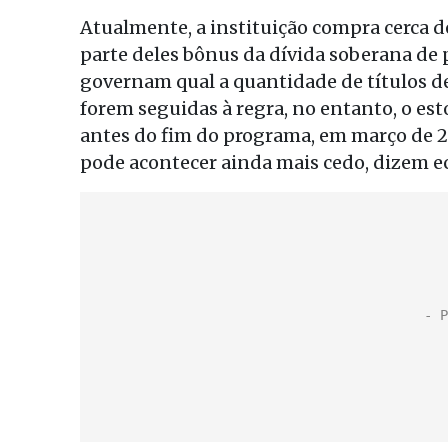
Atualmente, a instituição compra cerca d
parte deles bônus da dívida soberana de 
governam qual a quantidade de títulos d
forem seguidas à regra, no entanto, o es
antes do fim do programa, em março de 20
pode acontecer ainda mais cedo, dizem e