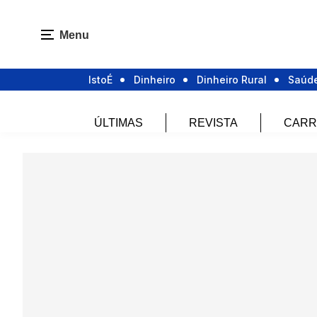
Menu
IstoÉ
Dinheiro
Dinheiro Rural
Saúd
ÚLTIMAS
REVISTA
CARR