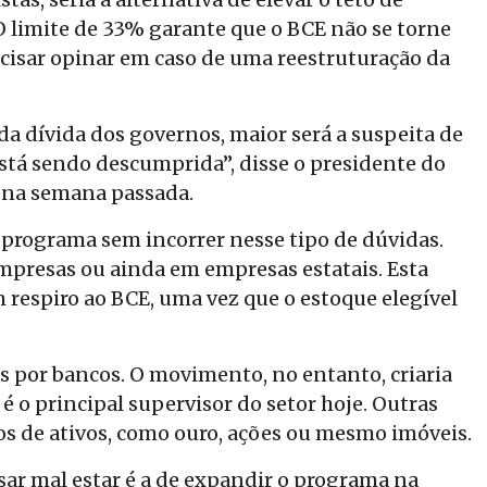
O limite de 33% garante que o BCE não se torne
ecisar opinar em caso de uma reestruturação da
 da dívida dos governos, maior será a suspeita de
stá sendo descumprida”, disse o presidente do
 na semana passada.
o programa sem incorrer nesse tipo de dúvidas.
empresas ou ainda em empresas estatais. Esta
 respiro ao BCE, uma vez que o estoque elegível
s por bancos. O movimento, no entanto, criaria
é o principal supervisor do setor hoje. Outras
os de ativos, como ouro, ações ou mesmo imóveis.
sar mal estar é a de expandir o programa na