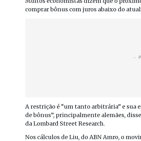
Muitos economistas dizem que o próximo 
comprar bônus com juros abaixo do atua
A restrição é “um tanto arbitrária” e sua
de bônus”, principalmente alemães, disse
da Lombard Street Research.
Nos cálculos de Liu, do ABN Amro, o movi