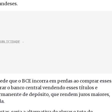
andeses.
ede que o BCE incorra em perdas ao comprar esses
rar o banco central vendendo esses títulos e
ermanente de depósito, que rendem juros maiores,
a.
s, seria a alternativa de elevar o teto de