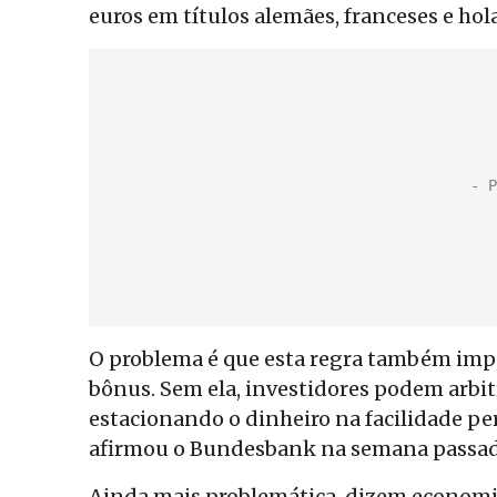
euros em títulos alemães, franceses e hol
O problema é que esta regra também imp
bônus. Sem ela, investidores podem arbit
estacionando o dinheiro na facilidade p
afirmou o Bundesbank na semana passad
Ainda mais problemática, dizem economista