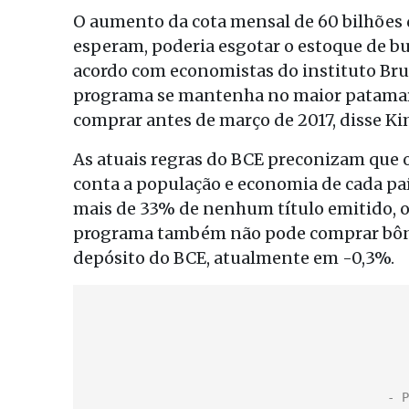
O aumento da cota mensal de 60 bilhões d
esperam, poderia esgotar o estoque de bu
acordo com economistas do instituto Bru
programa se mantenha no maior patamar,
comprar antes de março de 2017, disse Ki
As atuais regras do BCE preconizam que
conta a população e economia de cada paí
mais de 33% de nenhum título emitido, o
programa também não pode comprar bôn
depósito do BCE, atualmente em -0,3%.