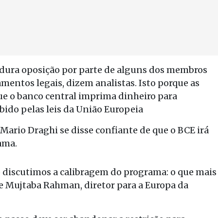
 dura oposição por parte de alguns dos membros
entos legais, dizem analistas. Isto porque as
e o banco central imprima dinheiro para
ibido pelas leis da União Europeia
Mario Draghi se disse confiante de que o BCE irá
ama.
 discutimos a calibragem do programa: o que mais
sse Mujtaba Rahman, diretor para a Europa da