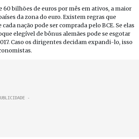
e 60 bilhões de euros por mês em ativos, a maior
países da zona do euro. Existem regras que
e cada nação pode ser comprada pelo BCE. Se elas
toque elegível de bônus alemães pode se esgotar
17. Caso os dirigentes decidam expandi-lo, isso
conomistas.