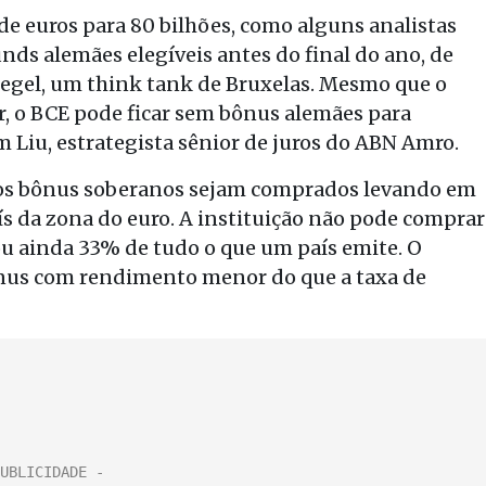
e euros para 80 bilhões, como alguns analistas
nds alemães elegíveis antes do final do ano, de
egel, um think tank de Bruxelas. Mesmo que o
 o BCE pode ficar sem bônus alemães para
m Liu, estrategista sênior de juros do ABN Amro.
 os bônus soberanos sejam comprados levando em
s da zona do euro. A instituição não pode comprar
u ainda 33% de tudo o que um país emite. O
us com rendimento menor do que a taxa de