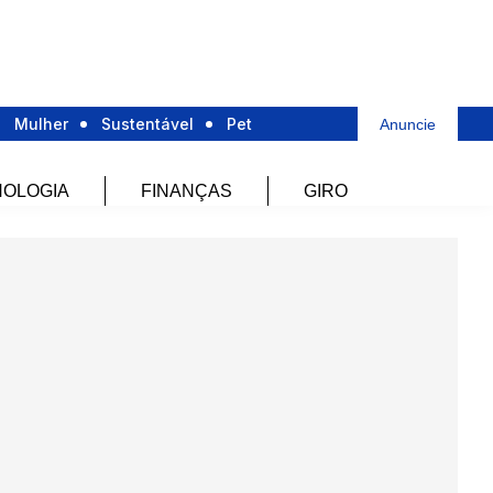
Mulher
Sustentável
Pet
Anuncie
OLOGIA
FINANÇAS
GIRO