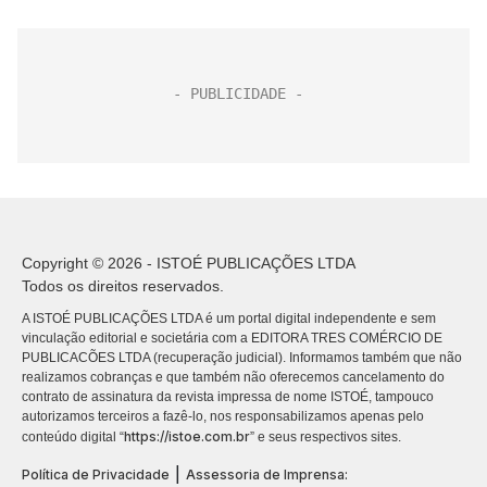
Copyright © 2026 - ISTOÉ PUBLICAÇÕES LTDA
Todos os direitos reservados.
A ISTOÉ PUBLICAÇÕES LTDA é um portal digital independente e sem
vinculação editorial e societária com a EDITORA TRES COMÉRCIO DE
PUBLICACÕES LTDA (recuperação judicial). Informamos também que não
realizamos cobranças e que também não oferecemos cancelamento do
contrato de assinatura da revista impressa de nome ISTOÉ, tampouco
autorizamos terceiros a fazê-lo, nos responsabilizamos apenas pelo
https://istoe.com.br
conteúdo digital “
” e seus respectivos sites.
|
Política de Privacidade
Assessoria de Imprensa: