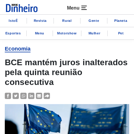
Menu
IstoÉ
Revista
Rural
Gente
Planeta
Esportes
Menu
Motorshow
Mulher
Pet
Economia
BCE mantém juros inalterados
pela quinta reunião
consecutiva