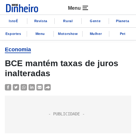
Menu
IstoÉ
Revista
Rural
Gente
Planeta
Esportes
Menu
Motorshow
Mulher
Pet
Economia
BCE mantém taxas de juros
inalteradas