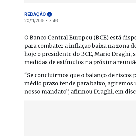
REDAÇÃO
i
20/11/2015 - 7:46
O Banco Central Europeu (BCE) está dispo
para combater a inflação baixa na zona do 
hoje o presidente do BCE, Mario Draghi, 
medidas de estímulos na próxima reunião 
“Se concluirmos que o balanço de riscos p
médio prazo tende para baixo, agiremos
nosso mandato”, afirmou Draghi, em disc