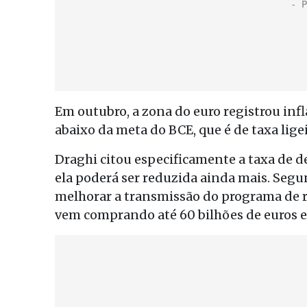
Em outubro, a zona do euro registrou in
abaixo da meta do BCE, que é de taxa lige
Draghi citou especificamente a taxa de d
ela poderá ser reduzida ainda mais. Segun
melhorar a transmissão do programa de r
vem comprando até 60 bilhões de euros 