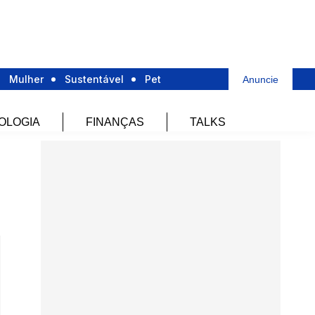
Mulher
Sustentável
Pet
Anuncie
OLOGIA
FINANÇAS
TALKS