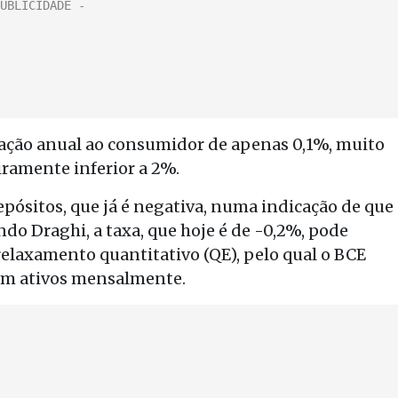
flação anual ao consumidor de apenas 0,1%, muito
iramente inferior a 2%.
epósitos, que já é negativa, numa indicação de que
do Draghi, a taxa, que hoje é de -0,2%, pode
elaxamento quantitativo (QE), pelo qual o BCE
em ativos mensalmente.