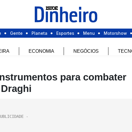
e
Gente
Planeta
Esportes
Menu
Motorshow
EIRA
ECONOMIA
NEGÓCIOS
TECN
instrumentos para combater
 Draghi