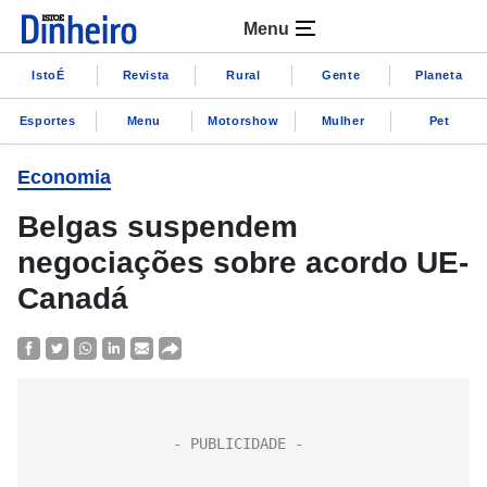
Menu
IstoÉ
Revista
Rural
Gente
Planeta
Esportes
Menu
Motorshow
Mulher
Pet
Economia
Belgas suspendem
negociações sobre acordo UE-
Canadá