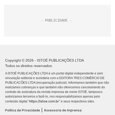
Copyright © 2026 - ISTOÉ PUBLICAÇÕES LTDA
Todos os direitos reservados.
A ISTOÉ PUBLICAÇÕES LTDA é um portal digital independente e sem
vinculação editorial e societária com a EDITORA TRES COMÉRCIO DE
PUBLICACÕES LTDA (recuperação judicial). Informamos também que não
realizamos cobranças e que também não oferecemos cancelamento do
contrato de assinatura da revista impressa de nome ISTOÉ, tampouco
autorizamos terceiros a fazê-lo, nos responsabilizamos apenas pelo
https://istoe.com.br
conteúdo digital “
” e seus respectivos sites.
|
Política de Privacidade
Assessoria de Imprensa: