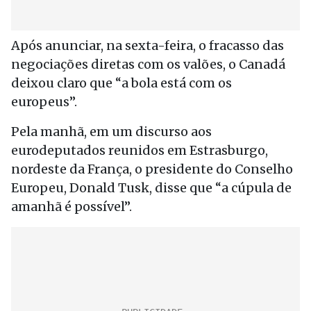
Após anunciar, na sexta-feira, o fracasso das
negociações diretas com os valões, o Canadá
deixou claro que “a bola está com os
europeus”.
Pela manhã, em um discurso aos
eurodeputados reunidos em Estrasburgo,
nordeste da França, o presidente do Conselho
Europeu, Donald Tusk, disse que “a cúpula de
amanhã é possível”.