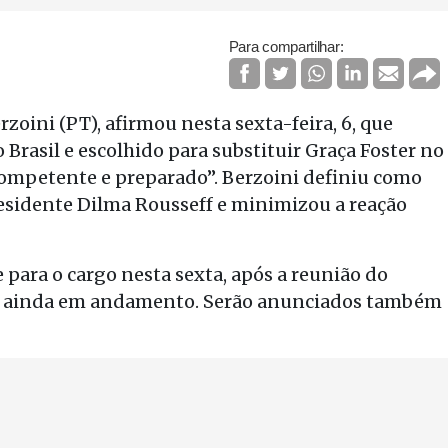
Para compartilhar:
oini (PT), afirmou nesta sexta-feira, 6, que
Brasil e escolhido para substituir Graça Foster no
ompetente e preparado”. Berzoini definiu como
esidente Dilma Rousseff e minimizou a reação
para o cargo nesta sexta, após a reunião do
s, ainda em andamento. Serão anunciados também