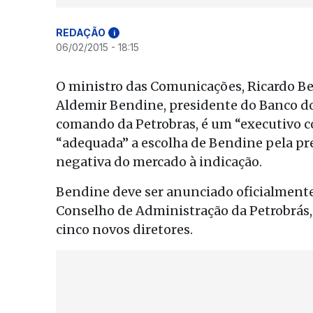
REDAÇÃO
i
06/02/2015 - 18:15
O ministro das Comunicações, Ricardo Berz
Aldemir Bendine, presidente do Banco do 
comando da Petrobras, é um “executivo c
“adequada” a escolha de Bendine pela pr
negativa do mercado à indicação.
Bendine deve ser anunciado oficialmente 
Conselho de Administração da Petrobrá
cinco novos diretores.