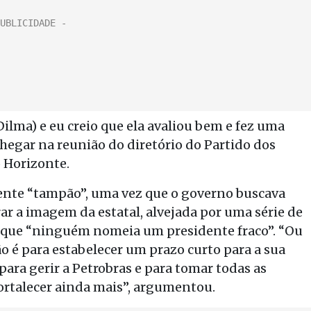
Dilma) e eu creio que ela avaliou bem e fez uma
chegar na reunião do diretório do Partido dos
 Horizonte.
ente “tampão”, uma vez que o governo buscava
r a imagem da estatal, alvejada por uma série de
u que “ninguém nomeia um presidente fraco”. “Ou
 é para estabelecer um prazo curto para a sua
ara gerir a Petrobras e para tomar todas as
fortalecer ainda mais”, argumentou.