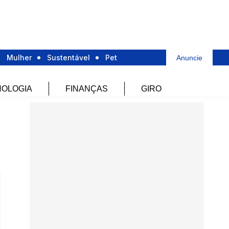
Mulher
Sustentável
Pet
Anuncie
OLOGIA
FINANÇAS
GIRO