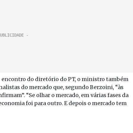
o encontro do diretório do PT, o ministro também
nalistas do mercado que, segundo Berzoini, “às
nfirmam”. “Se olhar o mercado, em várias fases da
a economia foi para outro. E depois o mercado tem