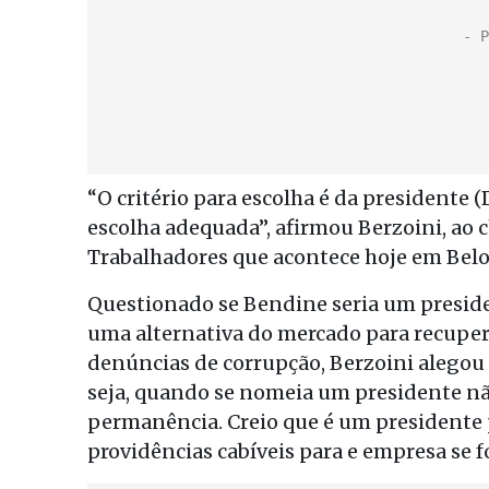
“O critério para escolha é da presidente (
escolha adequada”, afirmou Berzoini, ao 
Trabalhadores que acontece hoje em Belo
Questionado se Bendine seria um presid
uma alternativa do mercado para recupera
denúncias de corrupção, Berzoini alego
seja, quando se nomeia um presidente não
permanência. Creio que é um presidente p
providências cabíveis para e empresa se 