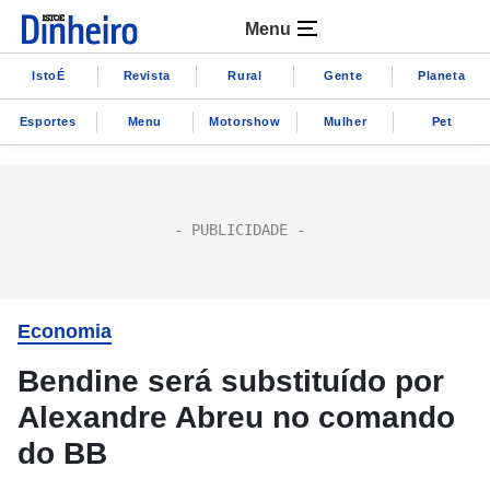
Menu
IstoÉ
Revista
Rural
Gente
Planeta
Esportes
Menu
Motorshow
Mulher
Pet
Economia
Bendine será substituído por
Alexandre Abreu no comando
do BB