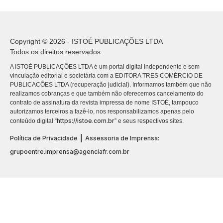
Copyright © 2026 - ISTOÉ PUBLICAÇÕES LTDA
Todos os direitos reservados.
A ISTOÉ PUBLICAÇÕES LTDA é um portal digital independente e sem
vinculação editorial e societária com a EDITORA TRES COMÉRCIO DE
PUBLICACÕES LTDA (recuperação judicial). Informamos também que não
realizamos cobranças e que também não oferecemos cancelamento do
contrato de assinatura da revista impressa de nome ISTOÉ, tampouco
autorizamos terceiros a fazê-lo, nos responsabilizamos apenas pelo
https://istoe.com.br
conteúdo digital “
” e seus respectivos sites.
|
Política de Privacidade
Assessoria de Imprensa:
grupoentre.imprensa@agenciafr.com.br