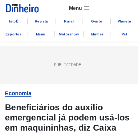
Menu
IstoÉ
Revista
Rural
Gente
Planeta
Esportes
Menu
Motorshow
Mulher
Pet
Economia
Beneficiários do auxílio
emergencial já podem usá-los
em maquininhas, diz Caixa