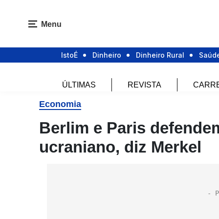
Menu
IstoÉ
Dinheiro
Dinheiro Rural
Saúd
ÚLTIMAS
REVISTA
CARR
Economia
Berlim e Paris defendem
ucraniano, diz Merkel