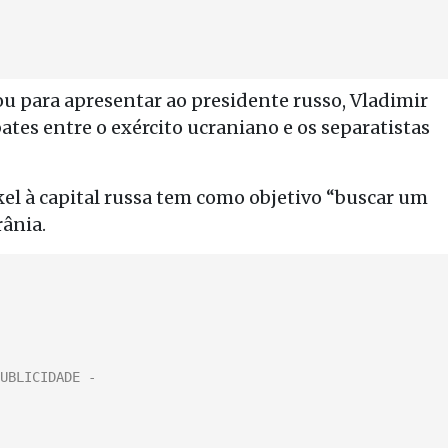
ou para apresentar ao presidente russo, Vladimir
tes entre o exército ucraniano e os separatistas
l à capital russa tem como objetivo “buscar um
rânia.