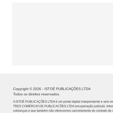
Copyright © 2026 - ISTOÉ PUBLICAÇÕES LTDA
Todos os direitos reservados.
A ISTOÉ PUBLICAÇÕES LTDA é um portal digital independente e sem vin
TRES COMÉRCIO DE PUBLICACÕES LTDA (recuperação judicial). Info
cobranças e que também não oferecemos cancelamento do contrato de a