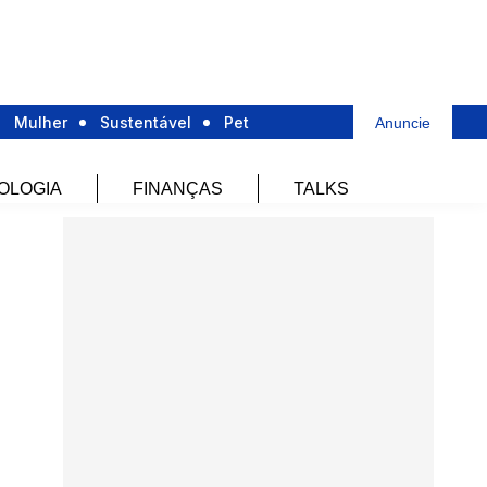
Mulher
Sustentável
Pet
Anuncie
OLOGIA
FINANÇAS
TALKS