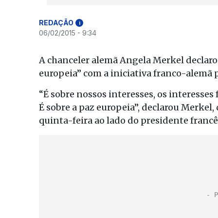
REDAÇÃO
i
06/02/2015 - 9:34
A chanceler alemã Angela Merkel declarou
europeia” com a iniciativa franco-alemã p
“É sobre nossos interesses, os interesse
É sobre a paz europeia”, declarou Merkel,
quinta-feira ao lado do presidente francê