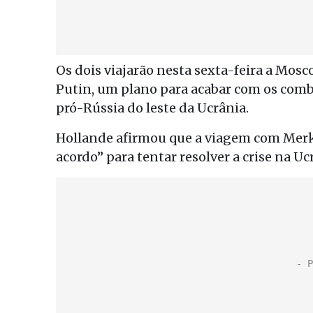
Os dois viajarão nesta sexta-feira a Mosc
Putin, um plano para acabar com os comba
pró-Rússia do leste da Ucrânia.
Hollande afirmou que a viagem com Merke
acordo” para tentar resolver a crise na Uc