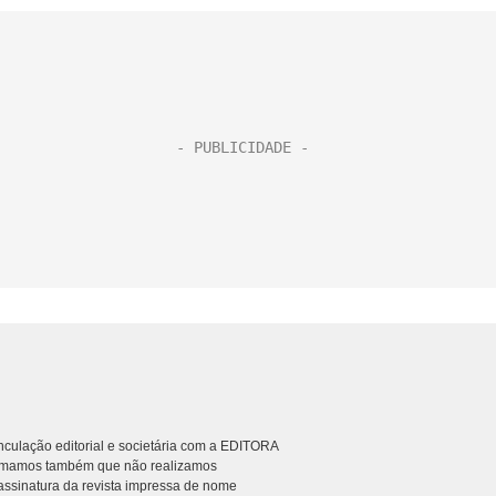
culação editorial e societária com a EDITORA
rmamos também que não realizamos
ssinatura da revista impressa de nome