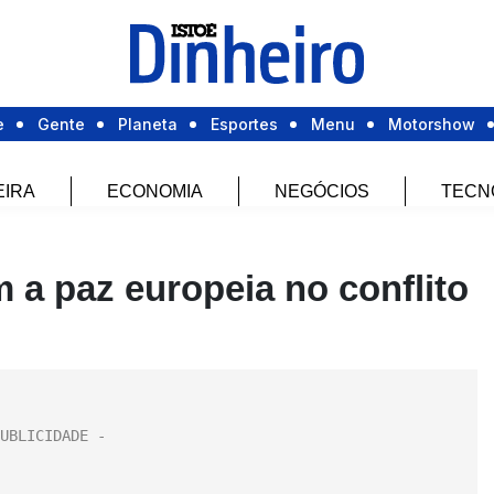
e
Gente
Planeta
Esportes
Menu
Motorshow
EIRA
ECONOMIA
NEGÓCIOS
TECN
 a paz europeia no conflito