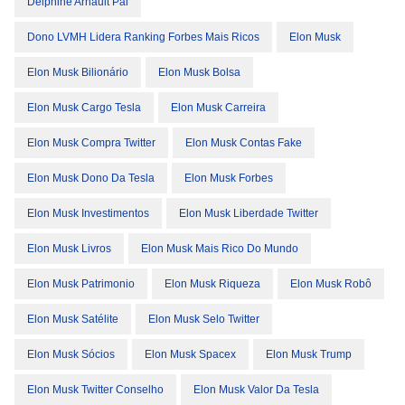
Delphine Arnault Pai
Dono LVMH Lidera Ranking Forbes Mais Ricos
Elon Musk
Elon Musk Bilionário
Elon Musk Bolsa
Elon Musk Cargo Tesla
Elon Musk Carreira
Elon Musk Compra Twitter
Elon Musk Contas Fake
Elon Musk Dono Da Tesla
Elon Musk Forbes
Elon Musk Investimentos
Elon Musk Liberdade Twitter
Elon Musk Livros
Elon Musk Mais Rico Do Mundo
Elon Musk Patrimonio
Elon Musk Riqueza
Elon Musk Robô
Elon Musk Satélite
Elon Musk Selo Twitter
Elon Musk Sócios
Elon Musk Spacex
Elon Musk Trump
Elon Musk Twitter Conselho
Elon Musk Valor Da Tesla