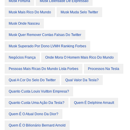
Musk Fortuna
Musk Liberdade De Expressão
Musk Mais Rico Do Mundo
Musk Muda Selo Twitter
Musk Onde Nasceu
Musk Quer Remover Contas Falsas Do Twitter
Musk Superado Por Dono LVMH Ranking Forbes
Negócios França
Onde Mora O Homem Mais Rico Do Mundo
Pessoas Mais Ricas Do Mundo Lista Forbes
Processos Na Tesla
Qual A Cor Do Selo Do Twitter
Qual Valor Da Tesla?
Quanto Custa Louis Vuitton Empresa?
Quanto Custa Uma Ação Da Tesla?
Quem É Delphine Arnault
Quem É O Atual Dono Da Dior?
Quem É O Bilionário Bernard Arnold