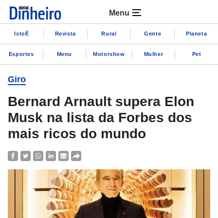
Menu
IstoÉ
Revista
Rural
Gente
Planeta
Esportes
Menu
Motorshow
Mulher
Pet
Giro
Bernard Arnault supera Elon
Musk na lista da Forbes dos
mais ricos do mundo