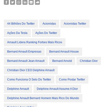
44 Bilhões Do Twitter
Acionistas
Acionistas Twitter
Ações Da Tesla
Ações Do Twitter
Arnault Lidera Ranking Forbes Mais Ricos
Bernard Arnault Empresas
Bernard Arnault House
Bernard Arnault Jean Arnault
Bernard Arnold
Christian Dior
Christian Dior CEO Delphine Arnault
Como Funciona O Selo Do Twitter
Como Postar Twitter
Delphine Arnault
Delphine Arnault Assume A Dior
Delphine Arnault Bernard Homem Mais Rico Do Mundo