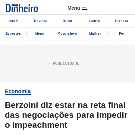
Menu
IstoÉ
Revista
Rural
Gente
Planeta
Esportes
Menu
Motorshow
Mulher
Pet
Economia
Berzoini diz estar na reta final
das negociações para impedir
o impeachment