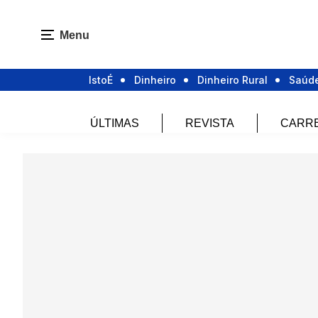
Menu
IstoÉ
Dinheiro
Dinheiro Rural
Saúd
ÚLTIMAS
REVISTA
CARR