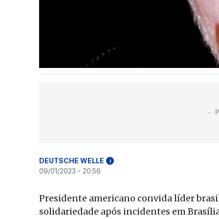
DEUTSCHE WELLE
i
09/01/2023 - 20:56
Presidente americano convida líder brasil
solidariedade após incidentes em Brasíli