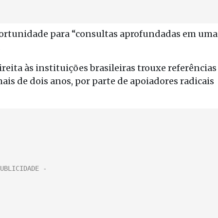
ortunidade para “consultas aprofundadas em uma
.
eita às instituições brasileiras trouxe referências
mais de dois anos, por parte de apoiadores radicais