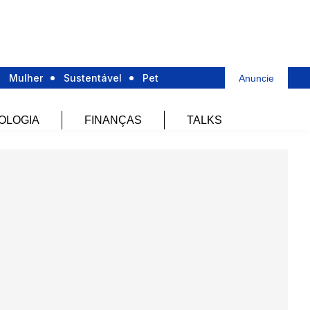
Mulher
Sustentável
Pet
Anuncie
OLOGIA
FINANÇAS
TALKS