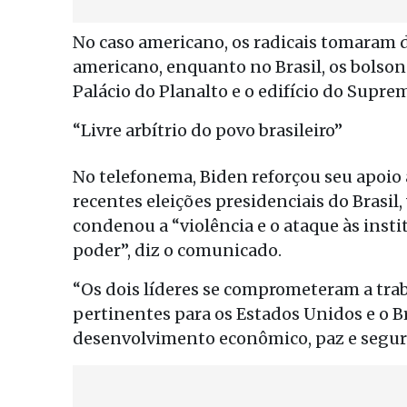
No caso americano, os radicais tomaram 
americano, enquanto no Brasil, os bolson
Palácio do Planalto e o edifício do Supre
“Livre arbítrio do povo brasileiro”
No telefonema, Biden reforçou seu apoio a
recentes eleições presidenciais do Brasil
condenou a “violência e o ataque às insti
poder”, diz o comunicado.
“Os dois líderes se comprometeram a tra
pertinentes para os Estados Unidos e o B
desenvolvimento econômico, paz e segura