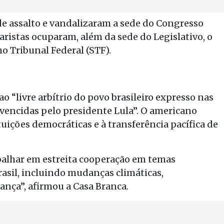
de assalto e vandalizaram a sede do Congresso
aristas ocuparam, além da sede do Legislativo, o
mo Tribunal Federal (STF).
o “livre arbítrio do povo brasileiro expresso nas
, vencidas pelo presidente Lula”. O americano
tuições democráticas e à transferência pacífica de
balhar em estreita cooperação em temas
rasil, incluindo mudanças climáticas,
nça”, afirmou a Casa Branca.