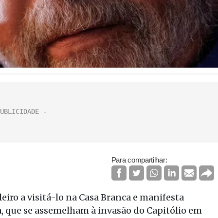
Para compartilhar:
eiro a visitá-lo na Casa Branca e manifesta
a, que se assemelham à invasão do Capitólio em