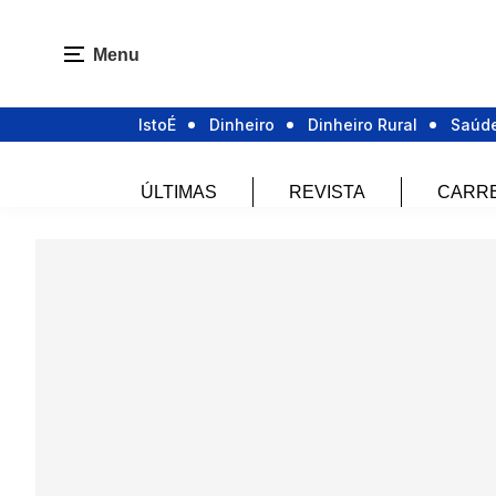
Menu
IstoÉ
Dinheiro
Dinheiro Rural
Saúd
ÚLTIMAS
REVISTA
CARR