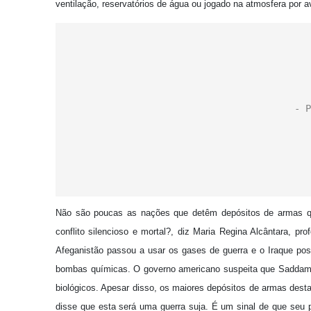
ventilação, reservatórios de água ou jogado na atmosfera por a
Não são poucas as nações que detêm depósitos de armas qu
conflito silencioso e mortal?, diz Maria Regina Alcântara, p
Afeganistão passou a usar os gases de guerra e o Iraque po
bombas químicas. O governo americano suspeita que Saddam
biológicos. Apesar disso, os maiores depósitos de armas des
disse que esta será uma guerra suja. É um sinal de que seu 