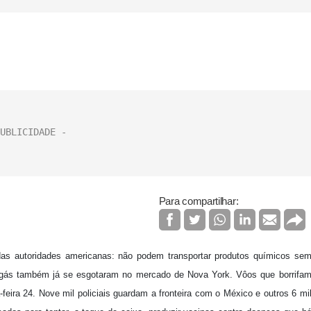
Para compartilhar:
das autoridades americanas: não podem transportar produtos químicos se
e gás também já se esgotaram no mercado de Nova York. Vôos que borrifa
feira 24. Nove mil policiais guardam a fronteira com o México e outros 6 mi