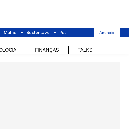
Mulher
Sustentável
Pet
Anuncie
OLOGIA
FINANÇAS
TALKS