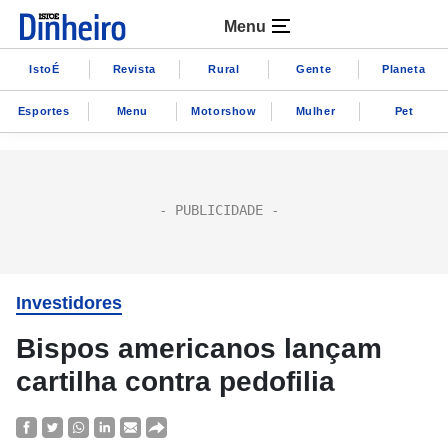
Menu
IstoÉ
Revista
Rural
Gente
Planeta
Esportes
Menu
Motorshow
Mulher
Pet
Investidores
Bispos americanos lançam
cartilha contra pedofilia