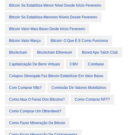
Bitcoin Se Estabiliza Menor Nível Desde Início Fevereiro
Bitcoin Se Estabiliza Menores Níveis Desde Fevereiro
Bitcoin Valor Mais Baixo Deste Início Fevereiro
Bitcoin Valor Março
Bitcoin: O Que É E Como Funciona
Blockchain
Blockchain Ethereum
Bored Ape Yatch Club
Capitalização De Bens Virtuais
CMV
Coinbase
Colapso Silvergate Faz Bitcoin Estabilizar Em Valor Baixo
Com Comprar Nfts?
Comissão De Valores Mobiliários
Como Atua O Faraó Dos Bitcoins?
Como Comprar NFT?
Como Comprar Um Otherdeed?
Como Fazer Mineração De Bitcoin
Como Fazer Mineração De Criptomoedas