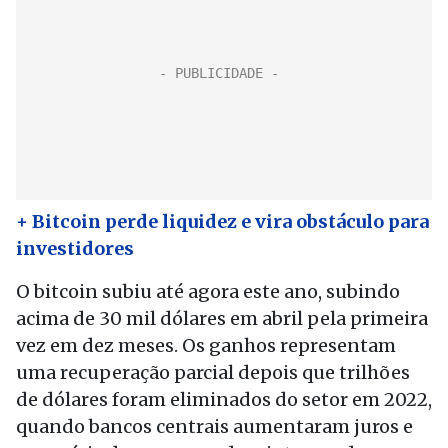
+ Bitcoin perde liquidez e vira obstáculo para
investidores
O bitcoin subiu até agora este ano, subindo
acima de 30 mil dólares em abril pela primeira
vez em dez meses. Os ganhos representam
uma recuperação parcial depois que trilhões
de dólares foram eliminados do setor em 2022,
quando bancos centrais aumentaram juros e