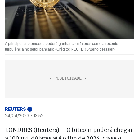
A principal criptomoeda poderá ganhar com fatores como a recente
turbulência no setor bancário (Crédito: REUTERS/Benoit Tessier)
REUTERS
i
24/04/2023 - 13:52
LONDRES (Reuters) – O bitcoin poderá chegar
a 100 mil dólares até o fim de 2024, disse o