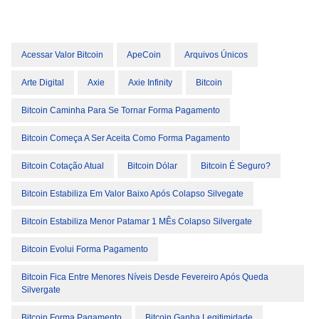
Acessar Valor Bitcoin
ApeCoin
Arquivos Únicos
Arte Digital
Axie
Axie Infinity
Bitcoin
Bitcoin Caminha Para Se Tornar Forma Pagamento
Bitcoin Começa A Ser Aceita Como Forma Pagamento
Bitcoin Cotação Atual
Bitcoin Dólar
Bitcoin É Seguro?
Bitcoin Estabiliza Em Valor Baixo Após Colapso Silvegate
Bitcoin Estabiliza Menor Patamar 1 MÊs Colapso Silvergate
Bitcoin Evolui Forma Pagamento
Bitcoin Fica Entre Menores Níveis Desde Fevereiro Após Queda
Silvergate
Bitcoin Forma Pagamento
Bitcoin Ganha Legitimidade