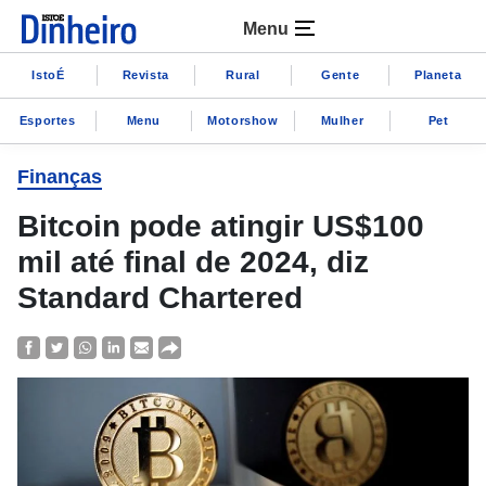
Menu
IstoÉ
Revista
Rural
Gente
Planeta
Esportes
Menu
Motorshow
Mulher
Pet
Finanças
Bitcoin pode atingir US$100
mil até final de 2024, diz
Standard Chartered