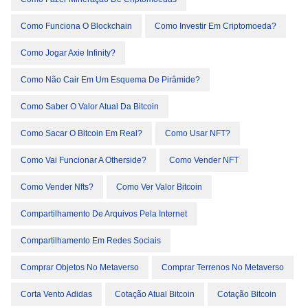
Como Funciona O Blockchain
Como Investir Em Criptomoeda?
Como Jogar Axie Infinity?
Como Não Cair Em Um Esquema De Pirâmide?
Como Saber O Valor Atual Da Bitcoin
Como Sacar O Bitcoin Em Real?
Como Usar NFT?
Como Vai Funcionar A Otherside?
Como Vender NFT
Como Vender Nfts?
Como Ver Valor Bitcoin
Compartilhamento De Arquivos Pela Internet
Compartilhamento Em Redes Sociais
Comprar Objetos No Metaverso
Comprar Terrenos No Metaverso
Corta Vento Adidas
Cotação Atual Bitcoin
Cotação Bitcoin