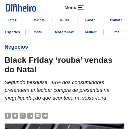
Menu
IstoÉ
Revista
Rural
Gente
Planeta
Esportes
Menu
Motorshow
Mulher
Pet
Negócios
Black Friday ‘rouba’ vendas
do Natal
Segundo pesquisa, 48% dos consumidores
pretendem antecipar compra de presentes na
megaliquidação que acontece na sexta-feira