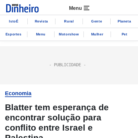
Menu
IstoÉ
Revista
Rural
Gente
Planeta
Esportes
Menu
Motorshow
Mulher
Pet
Economia
Blatter tem esperança de
encontrar solução para
conflito entre Israel e
Palestina