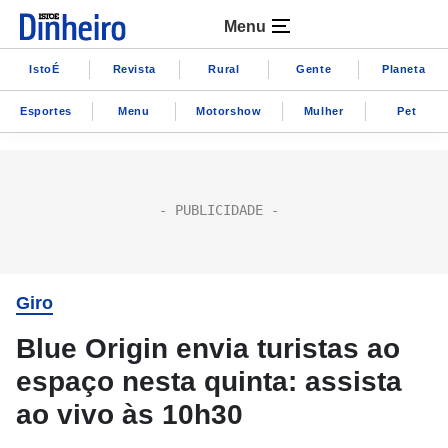
Menu
IstoÉ
Revista
Rural
Gente
Planeta
Esportes
Menu
Motorshow
Mulher
Pet
Giro
Blue Origin envia turistas ao
espaço nesta quinta: assista
ao vivo às 10h30