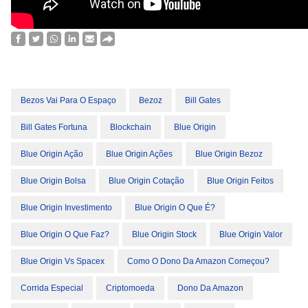
Bezos Vai Para O Espaço
Bezoz
Bill Gates
Bill Gates Fortuna
Blockchain
Blue Origin
Blue Origin Ação
Blue Origin Ações
Blue Origin Bezoz
Blue Origin Bolsa
Blue Origin Cotação
Blue Origin Feitos
Blue Origin Investimento
Blue Origin O Que É?
Blue Origin O Que Faz?
Blue Origin Stock
Blue Origin Valor
Blue Origin Vs Spacex
Como O Dono Da Amazon Começou?
Corrida Especial
Criptomoeda
Dono Da Amazon