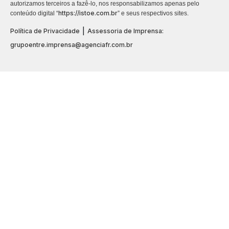
autorizamos terceiros a fazê-lo, nos responsabilizamos apenas pelo
https://istoe.com.br
conteúdo digital “
” e seus respectivos sites.
|
Política de Privacidade
Assessoria de Imprensa:
grupoentre.imprensa@agenciafr.com.br