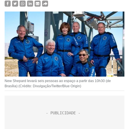
New Shepard levará seis pessoas ao espaço a partir das 10h30 (de
Brasília) (Crédito: Divulgação/Twitter/Blue Origin)