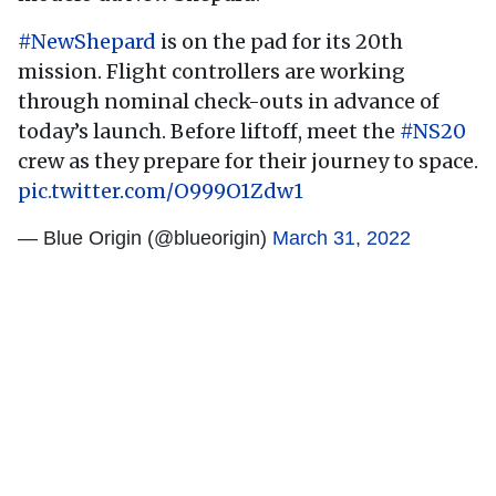
#NewShepard
is on the pad for its 20th
mission. Flight controllers are working
through nominal check-outs in advance of
today’s launch. Before liftoff, meet the
#NS20
crew as they prepare for their journey to space.
pic.twitter.com/O999O1Zdw1
— Blue Origin (@blueorigin)
March 31, 2022