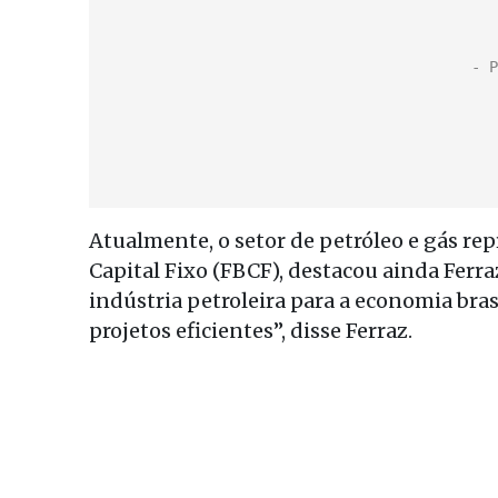
Atualmente, o setor de petróleo e gás re
Capital Fixo (FBCF), destacou ainda Ferr
indústria petroleira para a economia brasi
projetos eficientes”, disse Ferraz.