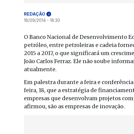
REDAÇÃO
i
18/09/2014 - 18:30
O Banco Nacional de Desenvolvimento Eco
petróleo, entre petroleiras e cadeia forne
2015 a 2017, o que significará um cresci
João Carlos Ferraz. Ele não soube informa
atualmente.
Em palestra durante a feira e conferência
feira, 18, que a estratégia de financiame
empresas que desenvolvam projetos compl
afirmou, são as empresas de inovação.