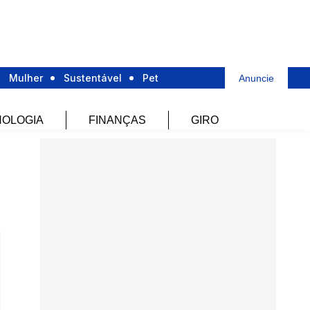
Mulher
Sustentável
Pet
Anuncie
OLOGIA
FINANÇAS
GIRO