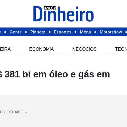
e
Gente
Planeta
Esportes
Menu
Motorshow
EIRA
ECONOMIA
NEGÓCIOS
TECN
 381 bi em óleo e gás em