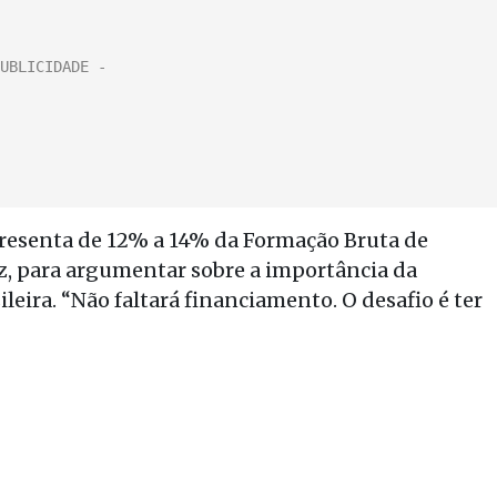
presenta de 12% a 14% da Formação Bruta de
az, para argumentar sobre a importância da
leira. “Não faltará financiamento. O desafio é ter