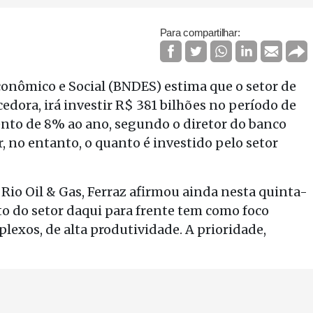
Para compartilhar:
nômico e Social (BNDES) estima que o setor de
cedora, irá investir R$ 381 bilhões no período de
mento de 8% ao ano, segundo o diretor do banco
r, no entanto, o quanto é investido pelo setor
 Rio Oil & Gas, Ferraz afirmou ainda nesta quinta-
nto do setor daqui para frente tem como foco
exos, de alta produtividade. A prioridade,