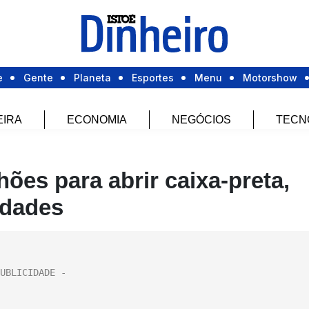
e
Gente
Planeta
Esportes
Menu
Motorshow
EIRA
ECONOMIA
NEGÓCIOS
TECN
ões para abrir caixa-preta,
idades