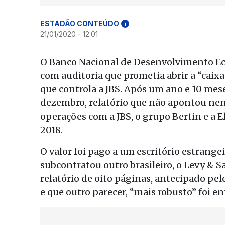
ESTADÃO CONTEÚDO
i
21/01/2020 - 12:01
O Banco Nacional de Desenvolvimento Ec
com auditoria que prometia abrir a “caix
que controla a JBS. Após um ano e 10 mes
dezembro, relatório que não apontou nen
operações com a JBS, o grupo Bertin e a E
2018.
O valor foi pago a um escritório estrange
subcontratou outro brasileiro, o Levy & 
relatório de oito páginas, antecipado pe
e que outro parecer, “mais robusto” foi e