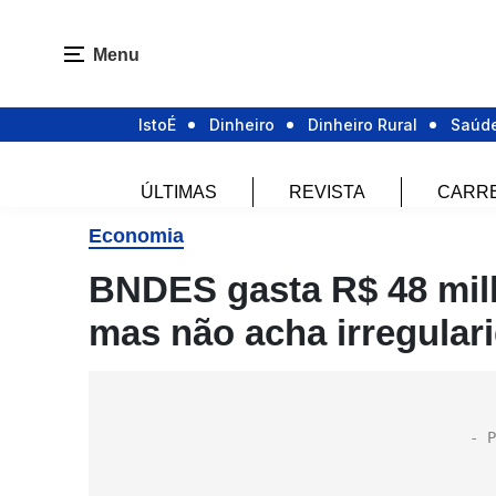
Menu
IstoÉ
Dinheiro
Dinheiro Rural
Saúd
ÚLTIMAS
REVISTA
CARR
Economia
BNDES gasta R$ 48 milh
mas não acha irregular