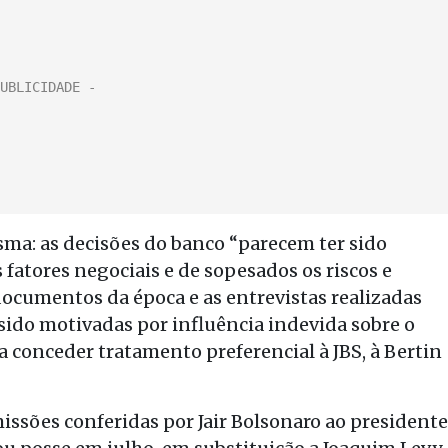
ma: as decisões do banco “parecem ter sido
fatores negociais e de sopesados os riscos e
 documentos da época e as entrevistas realizadas
ido motivadas por influência indevida sobre o
 conceder tratamento preferencial à JBS, à Bertin
issões conferidas por Jair Bolsonaro ao presidente