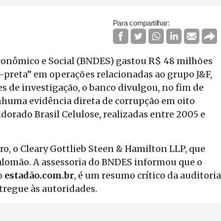
Para compartilhar:
onômico e Social (BNDES) gastou R$ 48 milhões
a-preta” em operações relacionadas ao grupo J&F,
es de investigação, o banco divulgou, no fim de
huma evidência direta de corrupção em oito
ldorado Brasil Celulose, realizadas entre 2005 e
iro, o Cleary Gottlieb Steen & Hamilton LLP, que
Salomão. A assessoria do BNDES informou que o
lo
estadão.com.br
, é um resumo crítico da auditoria
ntregue às autoridades.