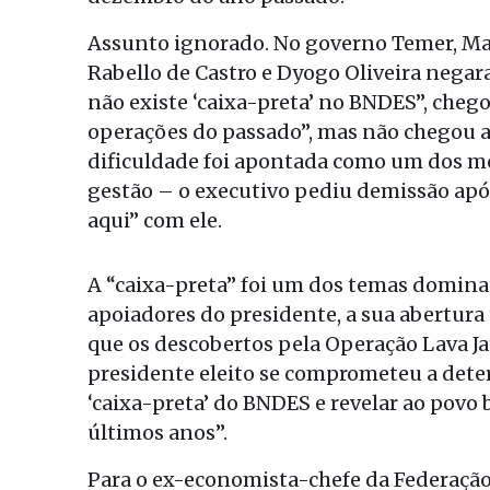
Assunto ignorado. No governo Temer, Mar
Rabello de Castro e Dyogo Oliveira negar
não existe ‘caixa-preta’ no BNDES”, chego
operações do passado”, mas não chegou a
dificuldade foi apontada como um dos mo
gestão – o executivo pediu demissão após
aqui” com ele.
A “caixa-preta” foi um dos temas domin
apoiadores do presidente, a sua abertura
que os descobertos pela Operação Lava Jat
presidente eleito se comprometeu a deter
‘caixa-preta’ do BNDES e revelar ao povo b
últimos anos”.
Para o ex-economista-chefe da Federação 