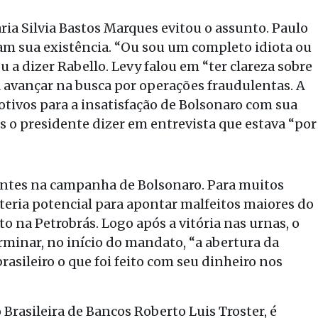
ia Silvia Bastos Marques evitou o assunto. Paulo
am sua existência. “Ou sou um completo idiota ou
u a dizer Rabello. Levy falou em “ter clareza sobre
 avançar na busca por operações fraudulentas. A
tivos para a insatisfação de Bolsonaro com sua
 o presidente dizer em entrevista que estava “por
antes na campanha de Bolsonaro. Para muitos
 teria potencial para apontar malfeitos maiores do
o na Petrobrás. Logo após a vitória nas urnas, o
minar, no início do mandato, “a abertura da
rasileiro o que foi feito com seu dinheiro nos
Brasileira de Bancos Roberto Luis Troster, é