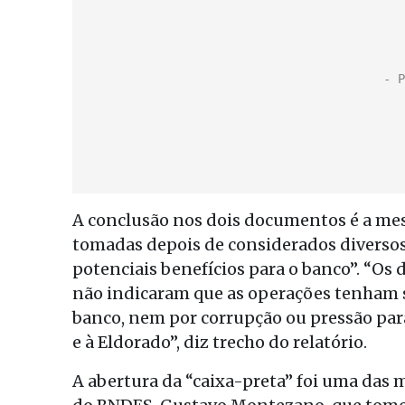
A conclusão nos dois documentos é a mes
tomadas depois de considerados diversos 
potenciais benefícios para o banco”. “Os
não indicaram que as operações tenham s
banco, nem por corrupção ou pressão para
e à Eldorado”, diz trecho do relatório.
A abertura da “caixa-preta” foi uma das m