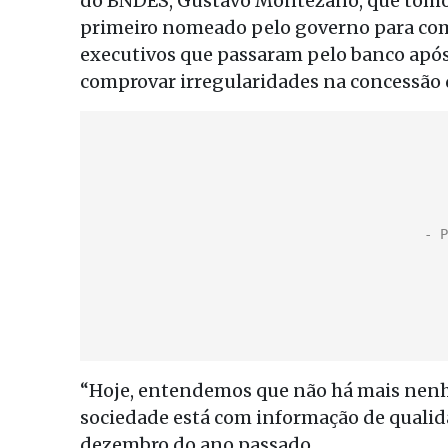
do BNDES, Gustavo Montezano, que tomou
primeiro nomeado pelo governo para coman
executivos que passaram pelo banco após 
comprovar irregularidades na concessão
“Hoje, entendemos que não há mais nenh
sociedade está com informação de qualid
dezembro do ano passado.