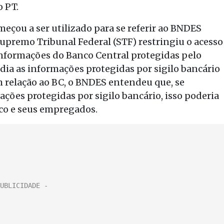
o PT.
meçou a ser utilizado para se referir ao BNDES
premo Tribunal Federal (STF) restringiu o acesso
informações do Banco Central protegidas pelo
edia as informações protegidas por sigilo bancário
 relação ao BC, o BNDES entendeu que, se
ções protegidas por sigilo bancário, isso poderia
co e seus empregados.