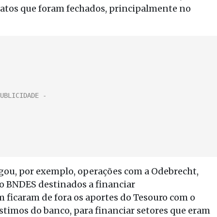
ratos que foram fechados, principalmente no
igou, por exemplo, operações com a Odebrecht,
o BNDES destinados a financiar
ficaram de fora os aportes do Tesouro com o
timos do banco, para financiar setores que eram