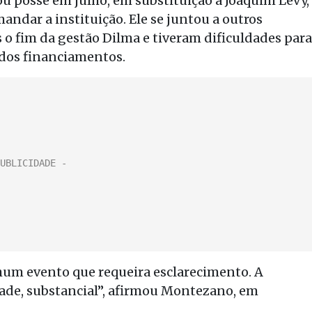
 posse em julho, em substituição a Joaquim Levy,
dar a instituição. Ele se juntou a outros
o fim da gestão Dilma e tiveram dificuldades para
 dos financiamentos.
um evento que requeira esclarecimento. A
ade, substancial”, afirmou Montezano, em