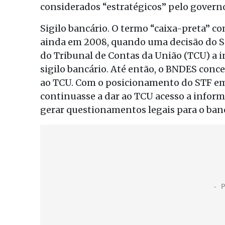
considerados “estratégicos” pelo govern
Sigilo bancário. O termo “caixa-preta” co
ainda em 2008, quando uma decisão do Su
do Tribunal de Contas da União (TCU) a 
sigilo bancário. Até então, o BNDES conc
ao TCU. Com o posicionamento do STF em
continuasse a dar ao TCU acesso a informa
gerar questionamentos legais para o ban