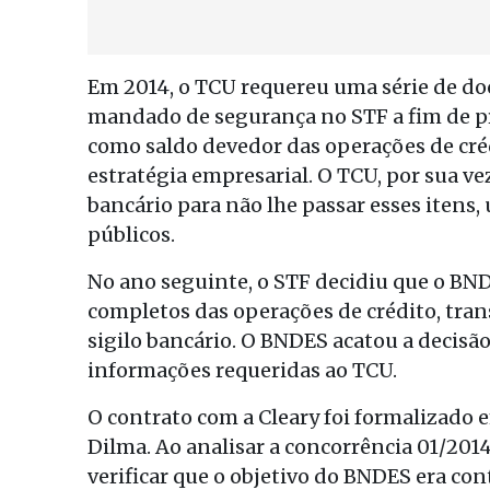
Em 2014, o TCU requereu uma série de d
mandado de segurança no STF a fim de pr
como saldo devedor das operações de créd
estratégia empresarial. O TCU, por sua ve
bancário para não lhe passar esses itens
públicos.
No ano seguinte, o STF decidiu que o BN
completos das operações de crédito, tran
sigilo bancário. O BNDES acatou a decisã
informações requeridas ao TCU.
O contrato com a Cleary foi formalizado 
Dilma. Ao analisar a concorrência 01/2014
verificar que o objetivo do BNDES era con