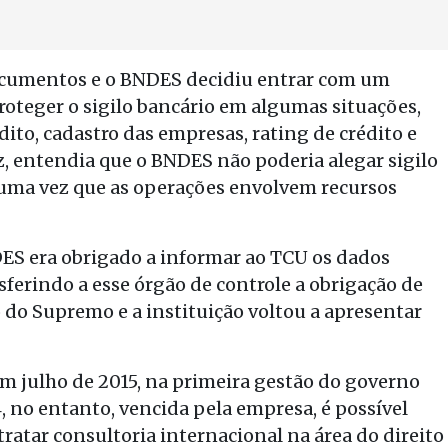
ocumentos e o BNDES decidiu entrar com um
oteger o sigilo bancário em algumas situações,
ito, cadastro das empresas, rating de crédito e
z, entendia que o BNDES não poderia alegar sigilo
, uma vez que as operações envolvem recursos
DES era obrigado a informar ao TCU os dados
sferindo a esse órgão de controle a obrigação de
o do Supremo e a instituição voltou a apresentar
em julho de 2015, na primeira gestão do governo
, no entanto, vencida pela empresa, é possível
tratar consultoria internacional na área do direito