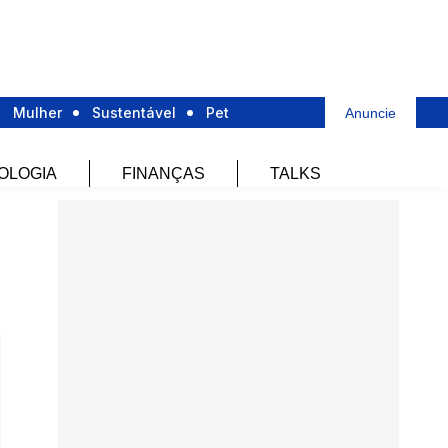
Mulher
Sustentável
Pet
Anuncie
OLOGIA
FINANÇAS
TALKS