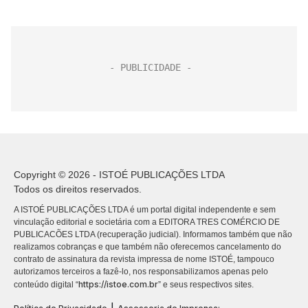
Copyright © 2026 - ISTOÉ PUBLICAÇÕES LTDA
Todos os direitos reservados.
A ISTOÉ PUBLICAÇÕES LTDA é um portal digital independente e sem
vinculação editorial e societária com a EDITORA TRES COMÉRCIO DE
PUBLICACÕES LTDA (recuperação judicial). Informamos também que não
realizamos cobranças e que também não oferecemos cancelamento do
contrato de assinatura da revista impressa de nome ISTOÉ, tampouco
autorizamos terceiros a fazê-lo, nos responsabilizamos apenas pelo
https://istoe.com.br
conteúdo digital “
” e seus respectivos sites.
|