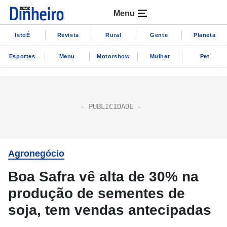
Menu
IstoÉ
Revista
Rural
Gente
Planeta
Esportes
Menu
Motorshow
Mulher
Pet
Agronegócio
Boa Safra vê alta de 30% na
produção de sementes de
soja, tem vendas antecipadas