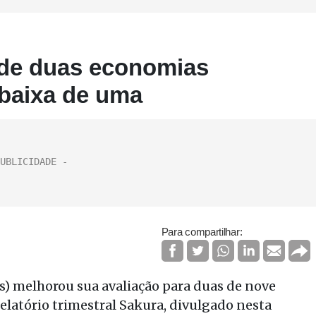
 de duas economias
ebaixa de uma
Para compartilhar:
ês) melhorou sua avaliação para duas de nove
elatório trimestral Sakura, divulgado nesta