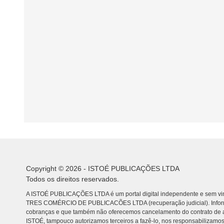
Copyright © 2026 - ISTOÉ PUBLICAÇÕES LTDA
Todos os direitos reservados.
A ISTOÉ PUBLICAÇÕES LTDA é um portal digital independente e sem vin
TRES COMÉRCIO DE PUBLICACÕES LTDA (recuperação judicial). Info
cobranças e que também não oferecemos cancelamento do contrato de a
ISTOÉ, tampouco autorizamos terceiros a fazê-lo, nos responsabilizamos