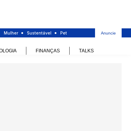
Mulher
Sustentável
Pet
Anuncie
OLOGIA
FINANÇAS
TALKS