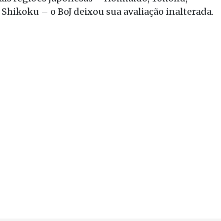
hikoku – o BoJ deixou sua avaliação inalterada.