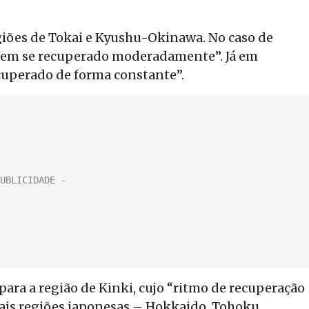
giões de Tokai e Kyushu-Okinawa. No caso de
 “tem se recuperado moderadamente”. Já em
uperado de forma constante”.
 para a região de Kinki, cujo “ritmo de recuperação
mais regiões japonesas – Hokkaido, Tohoku,