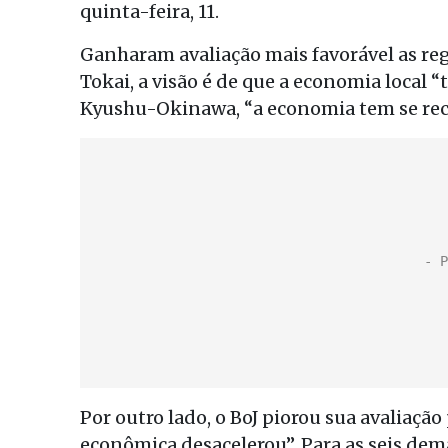
quinta-feira, 11.
Ganharam avaliação mais favorável as re
Tokai, a visão é de que a economia local
Kyushu-Okinawa, “a economia tem se rec
Por outro lado, o BoJ piorou sua avaliação
econômica desacelerou”. Para as seis de