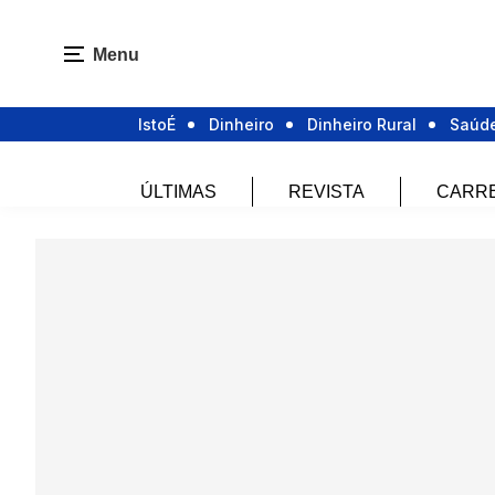
Menu
IstoÉ
Dinheiro
Dinheiro Rural
Saúd
ÚLTIMAS
REVISTA
CARR