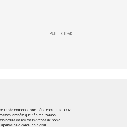
culação editorial e societária com a EDITORA
rmamos também que não realizamos
ssinatura da revista impressa de nome
 apenas pelo conteúdo digital