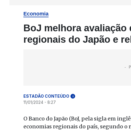
Economia
BoJ melhora avaliação
regionais do Japão e r
ESTADÃO CONTEÚDO
i
11/01/2024 - 8:27
O Banco do Japão (BoJ, pela sigla em ingl
economias regionais do país, segundo o r