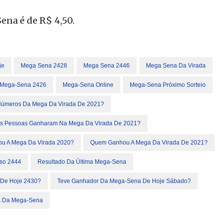
ena é de R$ 4,50.
je
Mega Sena 2428
Mega Sena 2446
Mega Sena Da Virada
Mega-Sena 2426
Mega-Sena Online
Mega-Sena Próximo Sorteio
Números Da Mega Da Virada De 2021?
s Pessoas Ganharam Na Mega Da Virada De 2021?
u A Mega Da Virada 2020?
Quem Ganhou A Mega Da Virada De 2021?
so 2444
Resultado Da Última Mega-Sena
De Hoje 2430?
Teve Ganhador Da Mega-Sena De Hoje Sábado?
s Da Mega-Sena