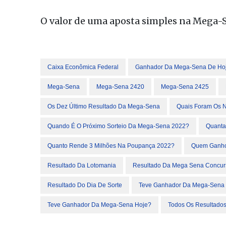
O valor de uma aposta simples na Mega-S
Caixa Econômica Federal
Ganhador Da Mega-Sena De Ho
Mega-Sena
Mega-Sena 2420
Mega-Sena 2425
Os Dez Último Resultado Da Mega-Sena
Quais Foram Os 
Quando É O Próximo Sorteio Da Mega-Sena 2022?
Quanta
Quanto Rende 3 Milhões Na Poupança 2022?
Quem Ganho
Resultado Da Lotomania
Resultado Da Mega Sena Concur
Resultado Do Dia De Sorte
Teve Ganhador Da Mega-Sena 
Teve Ganhador Da Mega-Sena Hoje?
Todos Os Resultado