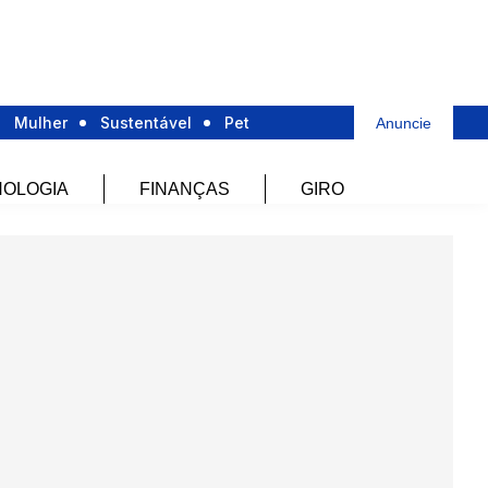
Mulher
Sustentável
Pet
Anuncie
OLOGIA
FINANÇAS
GIRO