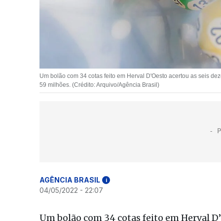
Um bolão com 34 cotas feito em Herval D'Oesto acertou as seis de
59 milhões. (Crédito: Arquivo/Agência Brasil)
AGÊNCIA BRASIL
i
04/05/2022 - 22:07
Um bolão com 34 cotas feito em Herval D