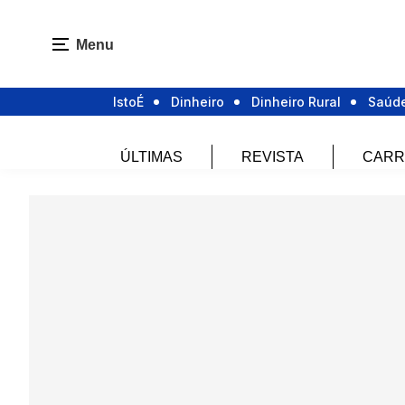
Menu
IstoÉ
Dinheiro
Dinheiro Rural
Saúd
ÚLTIMAS
REVISTA
CARR