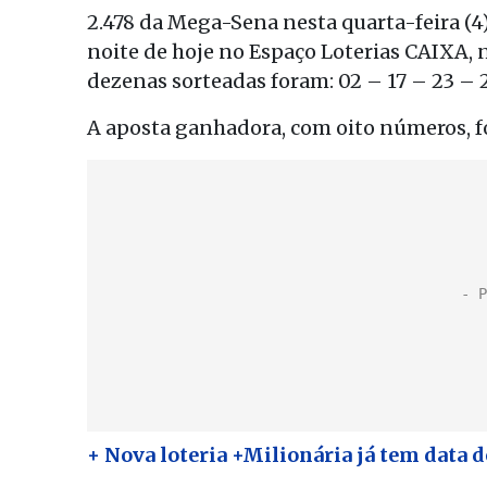
2.478 da Mega-Sena nesta quarta-feira (4)
noite de hoje no Espaço Loterias CAIXA, 
dezenas sorteadas foram: 02 – 17 – 23 – 
A aposta ganhadora, com oito números, foi
+ Nova loteria +Milionária já tem data d