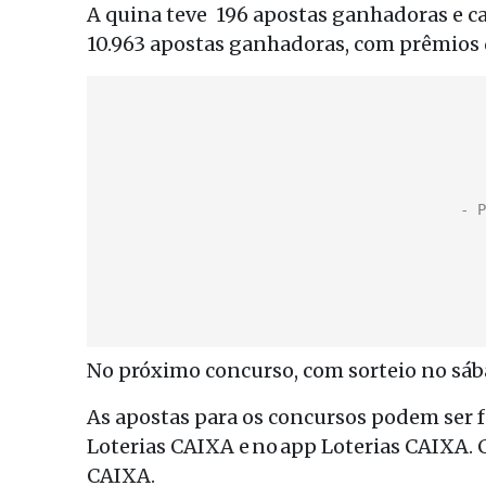
A quina teve 196 apostas ganhadoras e ca
10.963 apostas ganhadoras, com prêmios 
No próximo concurso, com sorteio no sába
As apostas para os concursos podem ser fei
Loterias CAIXA e no app Loterias CAIXA.
CAIXA.