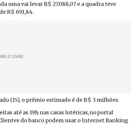
da uma vai levar R$ 27.088,07 e a quadra teve
de R$ 691,84.
do (15), o prêmio estimado é de R$ 3 milhões.
tas até as 19h nas casas lotéricas, no portal
 Clientes do banco podem usar o Internet Banking