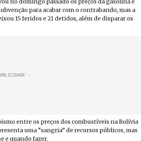
vou no domingo passado os preços da gasolina e
subvenção para acabar com o contrabando, mas a
xou 15 feridos e 21 detidos, além de disparar os
ismo entre os preços dos combustíveis na Bolívia
epresenta uma “sangria” de recursos públicos, mas
ue e quando fazer.