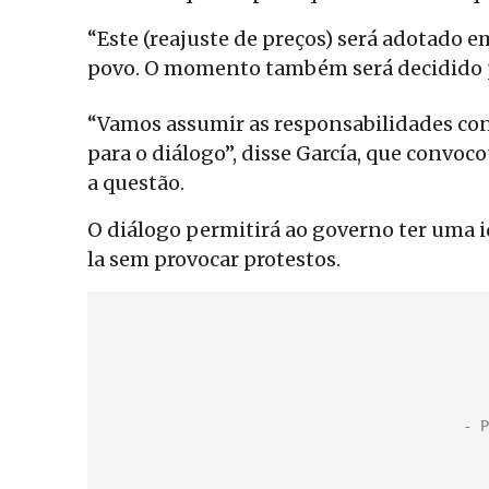
“Este (reajuste de preços) será adotado
povo. O momento também será decidido p
“Vamos assumir as responsabilidades con
para o diálogo”, disse García, que convoc
a questão.
O diálogo permitirá ao governo ter uma 
la sem provocar protestos.