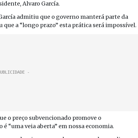
idente, Alvaro García.
García admitiu que o governo manterá parte da
 que a “longo prazo” esta prática será impossível.
rque o preço subvencionado promove o
to é “uma veia aberta” em nossa economia.