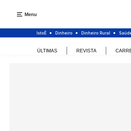
Menu
IstoÉ
Dinheiro
Dinheiro Rural
Saúd
ÚLTIMAS
REVISTA
CARR