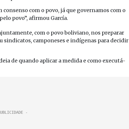
 em consenso com o povo, já que governamos com o
elo povo”, afirmou García.
juntamente, com o povo boliviano, nos preparar
ou sindicatos, camponeses e indígenas para decidir
ideia de quando aplicar a medida e como executá-