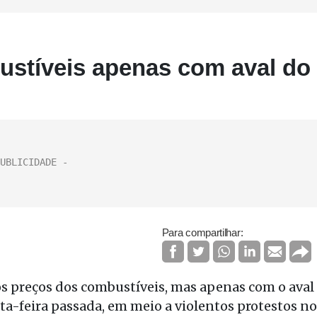
bustíveis apenas com aval do
Para compartilhar:
os preços dos combustíveis, mas apenas com o aval
a-feira passada, em meio a violentos protestos no