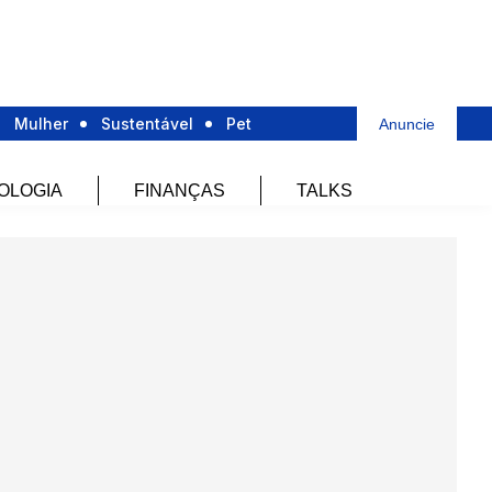
Mulher
Sustentável
Pet
Anuncie
OLOGIA
FINANÇAS
TALKS