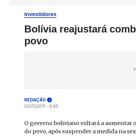
Investidores
Bolívia reajustará com
povo
REDAÇÃO
i
02/01/2011 - 0:43
O governo boliviano voltará a aumentar 
do povo, após suspender a medida na sext