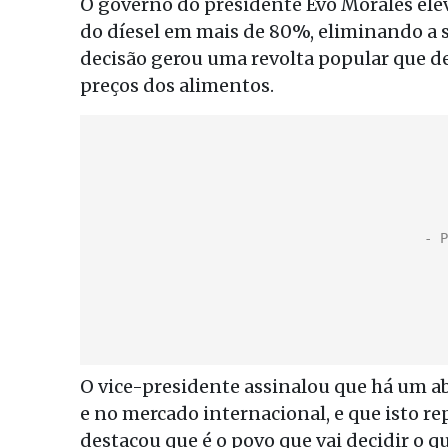
O governo do presidente Evo Morales ele
do díesel em mais de 80%, eliminando a 
decisão gerou uma revolta popular que dei
preços dos alimentos.
O vice-presidente assinalou que há um ab
e no mercado internacional, e que isto r
destacou que é o povo que vai decidir o q