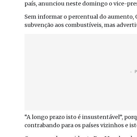
país, anunciou neste domingo o vice-pres
Sem informar o percentual do aumento, 
subvenção aos combustíveis, mas advertiu
“A longo prazo isto é insustentável”, po
contrabando para os países vizinhos e is