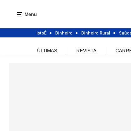
Menu
IstoÉ
Dinheiro
Dinheiro Rural
Saúd
ÚLTIMAS
REVISTA
CARR