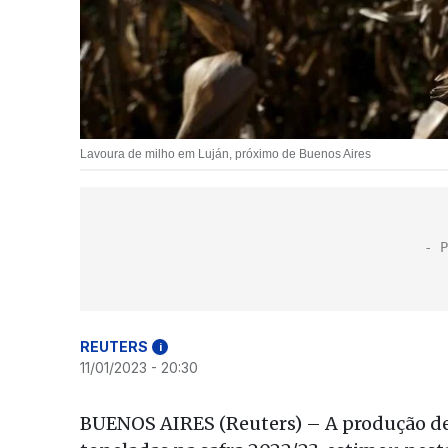
Lavoura de milho em Luján, próximo de Buenos Aires
REUTERS
i
11/01/2023 - 20:30
BUENOS AIRES (Reuters) – A produção de 