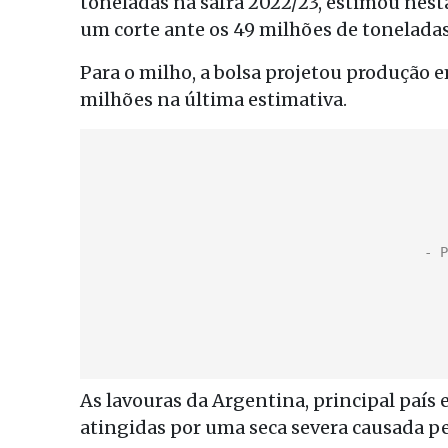
toneladas na safra 2022/23, estimou nest
um corte ante os 49 milhões de tonelada
Para o milho, a bolsa projetou produção 
milhões na última estimativa.
As lavouras da Argentina, principal país
atingidas por uma seca severa causada p