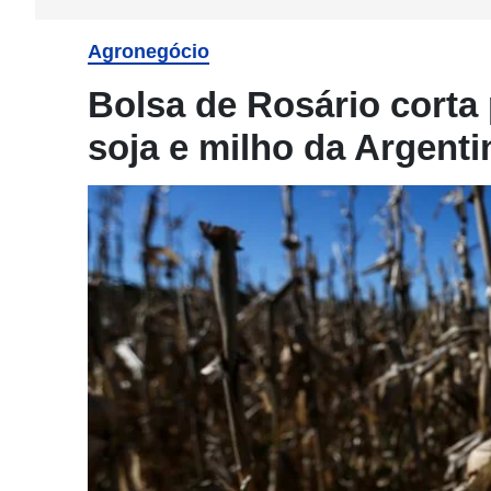
Agronegócio
Bolsa de Rosário corta 
soja e milho da Argenti