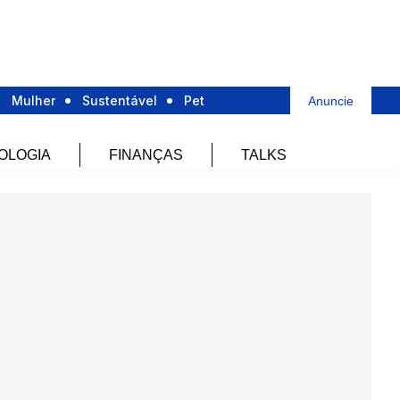
Mulher
Sustentável
Pet
Anuncie
OLOGIA
FINANÇAS
TALKS