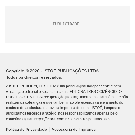
Copyright © 2026 - ISTOÉ PUBLICAÇÕES LTDA
Todos os direitos reservados.
A ISTOÉ PUBLICAÇÕES LTDA é um portal digital independente e sem
vinculação editorial e societária com a EDITORA TRES COMÉRCIO DE
PUBLICACÕES LTDA (recuperação judicial). Informamos também que não
realizamos cobranças e que também não oferecemos cancelamento do
contrato de assinatura da revista impressa de nome ISTOÉ, tampouco
autorizamos terceiros a fazê-lo, nos responsabilizamos apenas pelo
https://istoe.com.br
conteúdo digital “
” e seus respectivos sites.
|
Política de Privacidade
Assessoria de Imprensa: