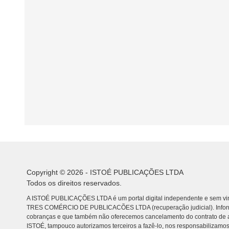
Copyright © 2026 - ISTOÉ PUBLICAÇÕES LTDA
Todos os direitos reservados.
A ISTOÉ PUBLICAÇÕES LTDA é um portal digital independente e sem vin
TRES COMÉRCIO DE PUBLICACÕES LTDA (recuperação judicial). Info
cobranças e que também não oferecemos cancelamento do contrato de a
ISTOÉ, tampouco autorizamos terceiros a fazê-lo, nos responsabilizamos