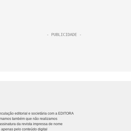
culação editorial e societária com a EDITORA
rmamos também que não realizamos
ssinatura da revista impressa de nome
 apenas pelo conteúdo digital