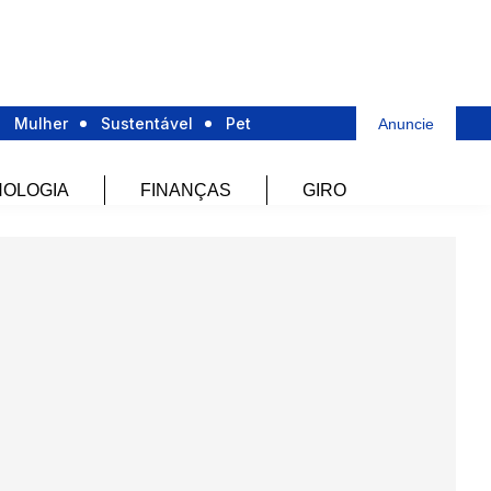
Mulher
Sustentável
Pet
Anuncie
OLOGIA
FINANÇAS
GIRO