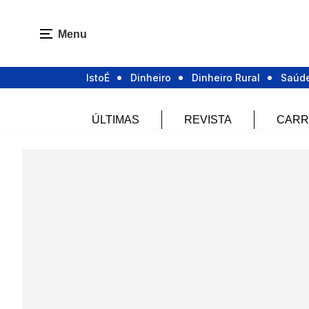
Menu
IstoÉ
Dinheiro
Dinheiro Rural
Saúd
ÚLTIMAS
REVISTA
CARR