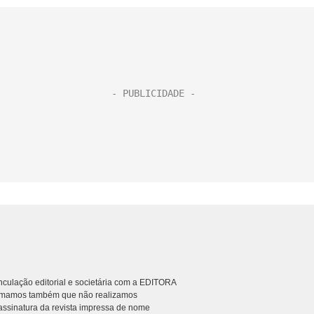
culação editorial e societária com a EDITORA
rmamos também que não realizamos
ssinatura da revista impressa de nome