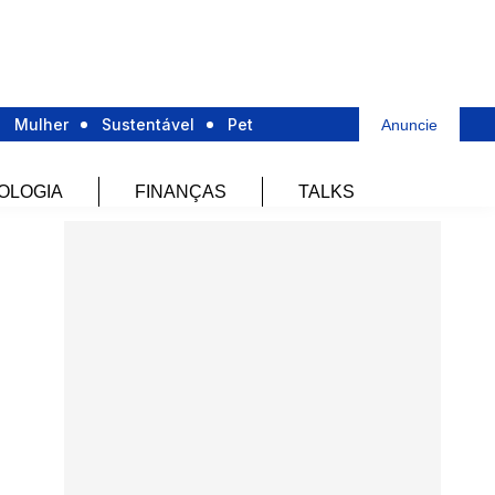
Mulher
Sustentável
Pet
Anuncie
OLOGIA
FINANÇAS
TALKS