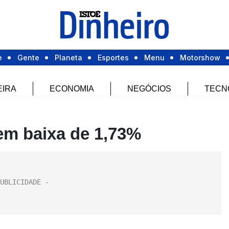
e
Gente
Planeta
Esportes
Menu
Motorshow
EIRA
ECONOMIA
NEGÓCIOS
TECN
em baixa de 1,73%