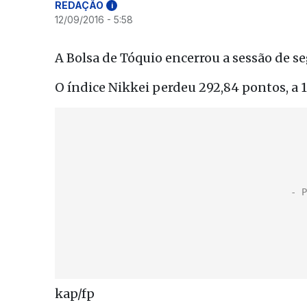
REDAÇÃO
i
12/09/2016 - 5:58
A Bolsa de Tóquio encerrou a sessão de s
O índice Nikkei perdeu 292,84 pontos, a 1
kap/fp