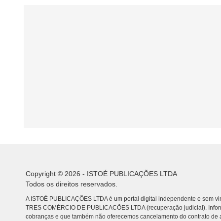
Copyright © 2026 - ISTOÉ PUBLICAÇÕES LTDA
Todos os direitos reservados.
A ISTOÉ PUBLICAÇÕES LTDA é um portal digital independente e sem vin
TRES COMÉRCIO DE PUBLICACÕES LTDA (recuperação judicial). Info
cobranças e que também não oferecemos cancelamento do contrato de a