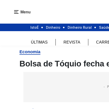
Menu
IstoÉ
Dinheiro
Dinheiro Rural
Saúd
ÚLTIMAS
REVISTA
CARR
Economia
Bolsa de Tóquio fecha 