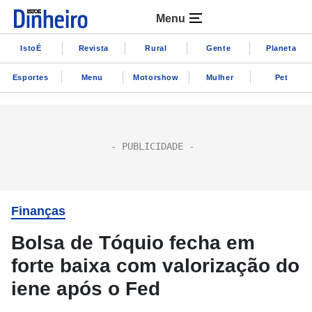
Menu
IstoÉ
Revista
Rural
Gente
Planeta
Esportes
Menu
Motorshow
Mulher
Pet
Finanças
Bolsa de Tóquio fecha em
forte baixa com valorização do
iene após o Fed