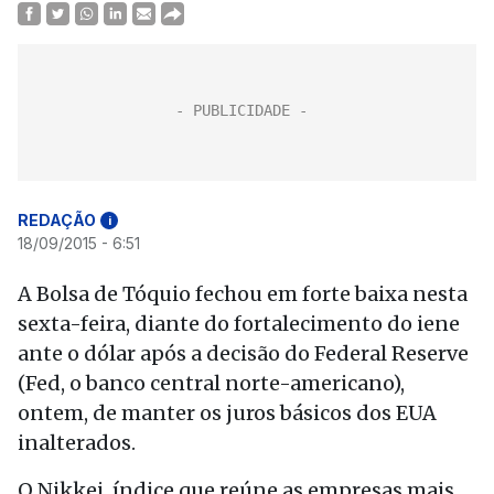
REDAÇÃO
i
18/09/2015 - 6:51
A Bolsa de Tóquio fechou em forte baixa nesta
sexta-feira, diante do fortalecimento do iene
ante o dólar após a decisão do Federal Reserve
(Fed, o banco central norte-americano),
ontem, de manter os juros básicos dos EUA
inalterados.
O Nikkei, índice que reúne as empresas mais