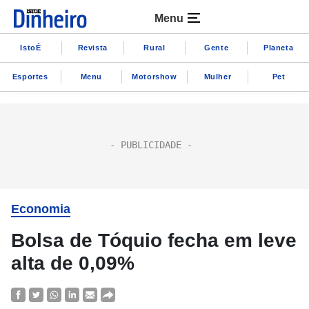
Menu
IstoÉ
Revista
Rural
Gente
Planeta
Esportes
Menu
Motorshow
Mulher
Pet
Economia
Bolsa de Tóquio fecha em leve
alta de 0,09%