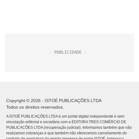
Copyright © 2026 - ISTOÉ PUBLICAÇÕES LTDA
Todos os direitos reservados.
A ISTOÉ PUBLICAÇÕES LTDA é um portal digital independente e sem
vinculação editorial e societária com a EDITORA TRES COMÉRCIO DE
PUBLICACÕES LTDA (recuperação judicial). Informamos também que não
realizamos cobranças e que também não oferecemos cancelamento do
contrato de assinatura da revista impressa de nome ISTOÉ, tampouco