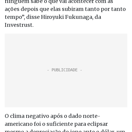
ninguém sabe o que vai acontecer com as
ações depois que elas subiram tanto por tanto
tempo”, disse Hiroyuki Fukunaga, da
Investrust.
O clima negativo após o dado norte-
americano foi o suficiente para eclipsar
mesmo a depreciação do iene ante o dólar, um