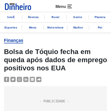
Menu
IstoÉ
Revista
Rural
Gente
Planeta
Esportes
Menu
Motorshow
Mulher
Pet
Finanças
Bolsa de Tóquio fecha em
queda após dados de emprego
positivos nos EUA