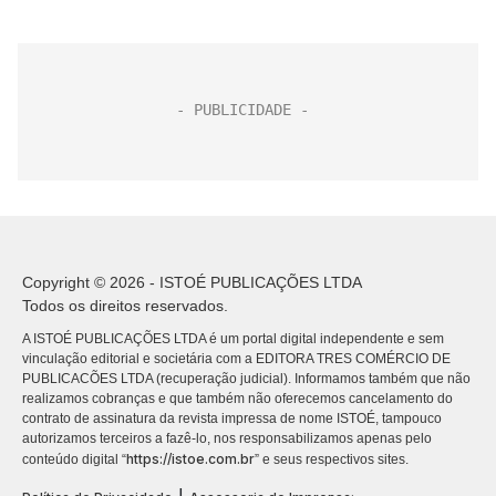
Copyright © 2026 - ISTOÉ PUBLICAÇÕES LTDA
Todos os direitos reservados.
A ISTOÉ PUBLICAÇÕES LTDA é um portal digital independente e sem
vinculação editorial e societária com a EDITORA TRES COMÉRCIO DE
PUBLICACÕES LTDA (recuperação judicial). Informamos também que não
realizamos cobranças e que também não oferecemos cancelamento do
contrato de assinatura da revista impressa de nome ISTOÉ, tampouco
autorizamos terceiros a fazê-lo, nos responsabilizamos apenas pelo
https://istoe.com.br
conteúdo digital “
” e seus respectivos sites.