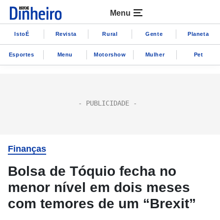
Menu
IstoÉ
Revista
Rural
Gente
Planeta
Esportes
Menu
Motorshow
Mulher
Pet
Finanças
Bolsa de Tóquio fecha no
menor nível em dois meses
com temores de um “Brexit”