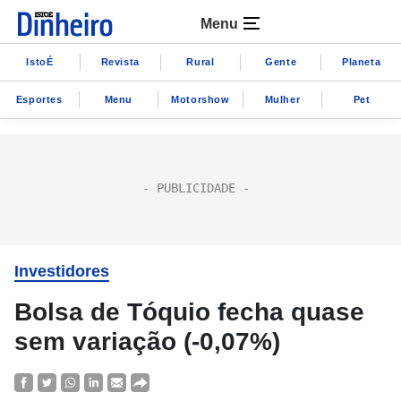
Menu
IstoÉ
Revista
Rural
Gente
Planeta
Esportes
Menu
Motorshow
Mulher
Pet
Investidores
Bolsa de Tóquio fecha quase
sem variação (-0,07%)