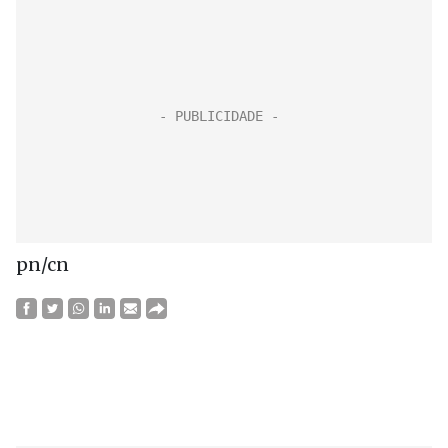
pn/cn