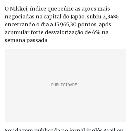
O Nikkei, índice que reúne as ações mais
negociadas na capital do Japão, subiu 2,34%,
encerrando o dia a 15.965,30 pontos, após
acumular forte desvalorização de 6% na
semana passada.
Sondagem publicada no jornal inglês Mail on