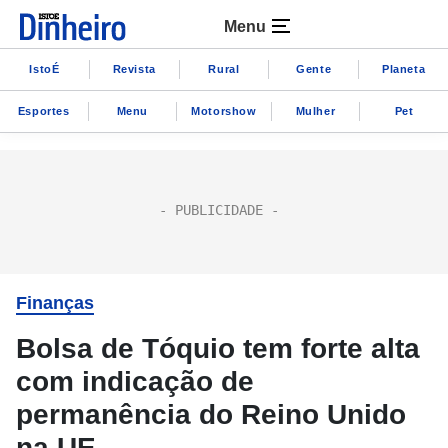
Menu
IstoÉ
Revista
Rural
Gente
Planeta
Esportes
Menu
Motorshow
Mulher
Pet
Finanças
Bolsa de Tóquio tem forte alta
com indicação de
permanência do Reino Unido
na UE