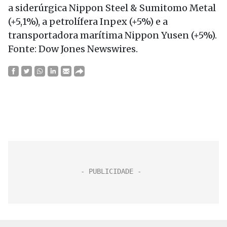
a siderúrgica Nippon Steel & Sumitomo Metal
(+5,1%), a petrolífera Inpex (+5%) e a
transportadora marítima Nippon Yusen (+5%).
Fonte: Dow Jones Newswires.