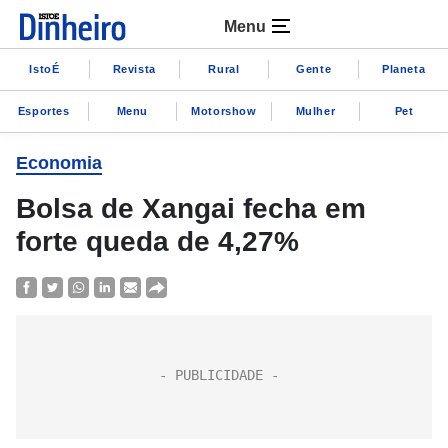
Menu
IstoÉ
Revista
Rural
Gente
Planeta
Esportes
Menu
Motorshow
Mulher
Pet
Economia
Bolsa de Xangai fecha em
forte queda de 4,27%