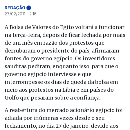
REDAÇÃO
i
27/02/2011 - 2:16
A Bolsa de Valores do Egito voltará a funcionar
na terça-feira, depois de ficar fechada por mais
de um mês em razão dos protestos que
derrubaram o presidente do país, afirmaram
fontes do governo egípcio. Os investidores
sauditas pediram, enquanto isso, para que o
governo egípcio interviesse e que
interrompesse os dias de queda da bolsa em
meio aos protestos na Líbia e em países do
Golfo que pesaram sobre a confiança.
A reabertura do mercado acionário egípcio foi
adiada por inúmeras vezes desde o seu
fechamento, no dia 27 de janeiro, devido aos