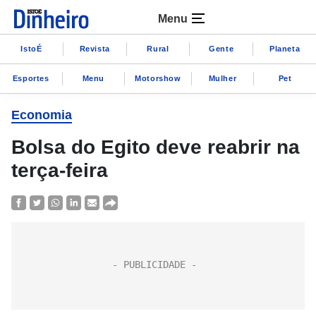
Menu
IstoÉ
Revista
Rural
Gente
Planeta
Esportes
Menu
Motorshow
Mulher
Pet
Economia
Bolsa do Egito deve reabrir na
terça-feira