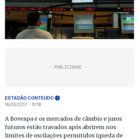
ESTADÃO CONTEÚDO
i
18/05/2017 - 10:18
A Bovespa e os mercados de câmbio e juros
futuros estão travados após abrirem nos
limites de oscilações permitidos (queda de