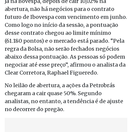
Já na Bovespa, depois de cair 10,02% na
abertura, não há negócios para o contrato
futuro de Ibovespa com vencimento em junho.
Como logo no início da sessão, a pontuação
desse contrato chegou ao limite mínimo
(61.180 pontos) e o mercado está parado. “Pela
regra da Bolsa, não serão fechados negócios
abaixo dessa pontuação. As pessoas só podem
negociar até esse preço”, afirmou o analista da
Clear Corretora, Raphael Figueredo.
No leilão de abertura, a ações da Petrobrás
chegaram a cair quase 50%. Segundo
analistas, no entanto, a tendência é de ajuste
no decorrer do pregão.