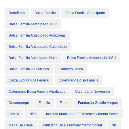
Benefícios
Bolsa Família
Bolsa Família Antecipado
Bolsa Família Antecipado 2023
Bolsa Família Antecipado Amazonas
Bolsa Família Antecipado Calendário
Bolsa Família Antecipado Natal
Bolsa Família Antecipado NIS 1
Bolsa Família De Outubro
Cadastro Único
Caixa Econômica Federal
Calendário Bolsa Família
Calendário Bolsa Família Atualizado
Calendário Novembro
Desemprego
Família
Fome
Fundação Getulio Vargas
Gov.br
INSS
Instituto Mobilidade E Desenvolvimento Social
Mapa Da Fome
Ministério Do Desenvolvimento Social
NIS