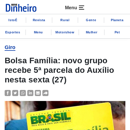
Menu
IstoÉ
Revista
Rural
Gente
Planeta
Esportes
Menu
Motorshow
Mulher
Pet
Giro
Bolsa Família: novo grupo
recebe 5ª parcela do Auxílio
nesta sexta (27)