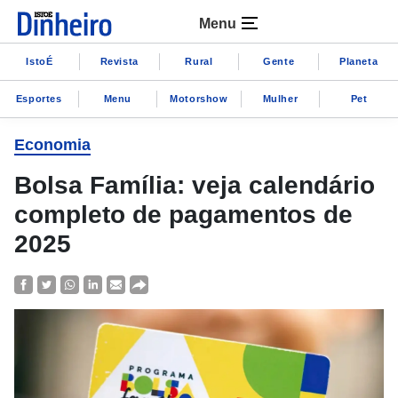
Menu
IstoÉ
Revista
Rural
Gente
Planeta
Esportes
Menu
Motorshow
Mulher
Pet
Economia
Bolsa Família: veja calendário
completo de pagamentos de
2025