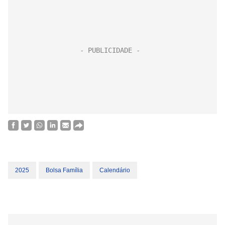
2025
Bolsa Família
Calendário