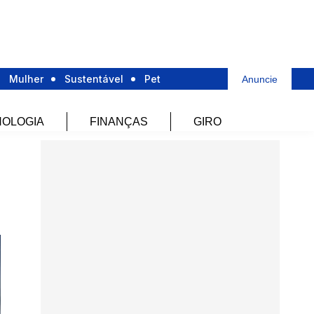
Mulher
Sustentável
Pet
Anuncie
OLOGIA
FINANÇAS
GIRO