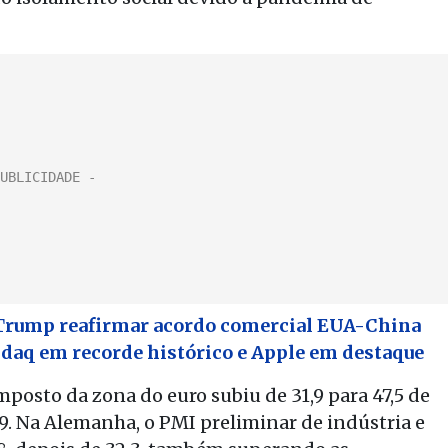
s Trump reafirmar acordo comercial EUA-China
daq em recorde histórico e Apple em destaque
posto da zona do euro subiu de 31,9 para 47,5 de
,9. Na Alemanha, o PMI preliminar de indústria e