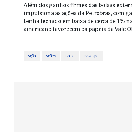
Além dos ganhos firmes das bolsas extern
impulsiona as ações da Petrobras, com g
tenha fechado em baixa de cerca de 1% n
americano favorecem os papéis da Vale O
Ação
Ações
Bolsa
Bovespa