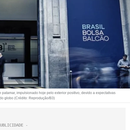
te patamar, impulsionado hoje pelo exterior positivo, devido a expectativas
 do globo (Crédito: Reprodução/B3)