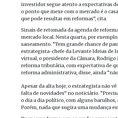
investidor segue atento a expectativas de
o ponto que mexe com o mercado é o casam
que pode resultar em reformas”, cita.
Sinais de retomada da agenda de refor
mercado local. Nesta quarta, por exemplo
saneamento. “Tem grande chance de passar,
estrategista-chefe da Levante Ideias de 
virtual, o presidente da Câmara, Rodrigo
reforma tributária, com expectativa de q
reforma administrativa, disse, ainda “nã
Apesar da alta hoje, o estrategista não v
falta de novidades” no noticiário. “Preci
o dia a dia político, com alguns barulhos
Porém, nada que sugira uma mudança estr