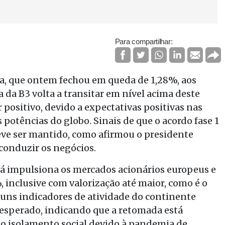
Para compartilhar:
pa, que ontem fechou em queda de 1,28%, aos
ta da B3 volta a transitar em nível acima deste
positivo, devido a expectativas positivas nas
 potências do globo. Sinais de que o acordo fase 1
eve ser mantido, como afirmou o presidente
onduzir os negócios.
 já impulsiona os mercados acionários europeus e
 inclusive com valorização até maior, como é o
lguns indicadores de atividade do continente
esperado, indicando que a retomada está
do isolamento social devido à pandemia de