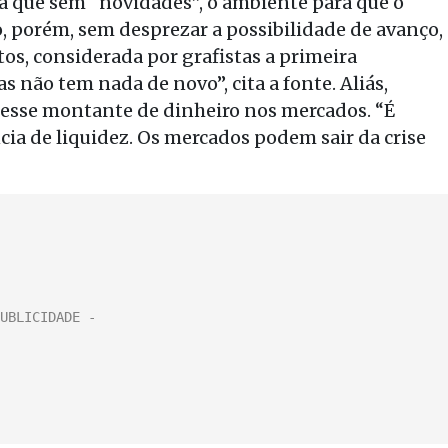
 que sem “novidades”, o ambiente para que o
o, porém, sem desprezar a possibilidade de avanço,
os, considerada por grafistas a primeira
s não tem nada de novo”, cita a fonte. Aliás,
 esse montante de dinheiro nos mercados. “É
ia de liquidez. Os mercados podem sair da crise