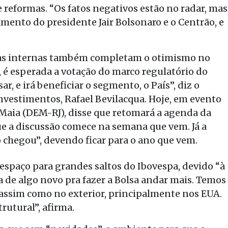
 reformas. “Os fatos negativos estão no radar, mas
ento do presidente Jair Bolsonaro e o Centrão, e
mas internas também completam o otimismo no
, é esperada a votação do marco regulatório do
 e irá beneficiar o segmento, o País”, diz o
Investimentos, Rafael Bevilacqua. Hoje, em evento
 Maia (DEM-RJ), disse que retomará a agenda da
ue a discussão comece na semana que vem. Já a
o chegou”, devendo ficar para o ano que vem.
ê espaço para grandes saltos do Ibovespa, devido “à
sa de algo novo pra fazer a Bolsa andar mais. Temos
, assim como no exterior, principalmente nos EUA.
utural”, afirma.