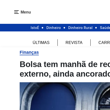
Menu
IstoÉ
Dinheiro
Dinheiro Rural
Saúd
ÚLTIMAS
REVISTA
CARR
Finanças
Bolsa tem manhã de re
externo, ainda ancora