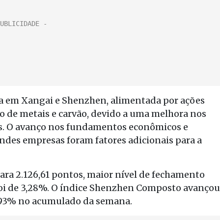
da em Xangai e Shenzhen, alimentada por ações
o de metais e carvão, devido a uma melhora nos
as. O avanço nos fundamentos econômicos e
ndes empresas foram fatores adicionais para a
ara 2.126,61 pontos, maior nível de fechamento
 foi de 3,28%. O índice Shenzhen Composto avançou
 0,93% no acumulado da semana.