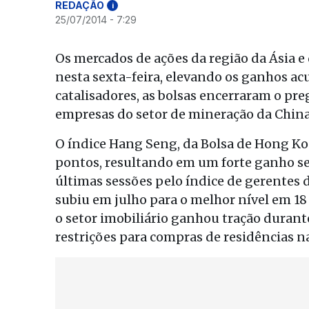
REDAÇÃO
i
25/07/2014 - 7:29
Os mercados de ações da região da Ásia e
nesta sexta-feira, elevando os ganhos a
catalisadores, as bolsas encerraram o pr
empresas do setor de mineração da China
O índice Hang Seng, da Bolsa de Hong Kon
pontos, resultando em um forte ganho se
últimas sessões pelo índice de gerentes 
subiu em julho para o melhor nível em 1
o setor imobiliário ganhou tração durant
restrições para compras de residências n