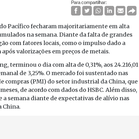
Para compartilhar:
 do Pacífico fecharam majoritariamente em alta
cumulados na semana. Diante da falta de grandes
egão com fatores locais, como o impulso dado a
 após valorizações em preços de metais.
g, terminou o dia com alta de 0,31%, aos 24.216,01
manal de 3,25%. O mercado foi sustentado nas
de compras (PMI) do setor industrial da China, que
8 meses, de acordo com dados do HSBC. Além disso,
e a semana diante de expectativas de alívio nas
a China.