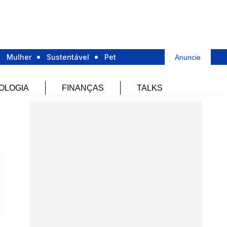
Mulher
Sustentável
Pet
Anuncie
OLOGIA
FINANÇAS
TALKS