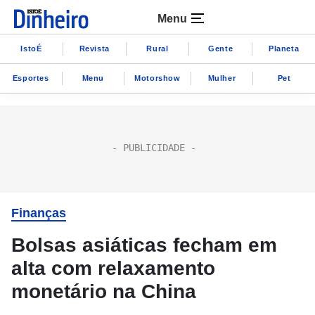
Menu
IstoÉ
Revista
Rural
Gente
Planeta
Esportes
Menu
Motorshow
Mulher
Pet
Finanças
Bolsas asiáticas fecham em
alta com relaxamento
monetário na China