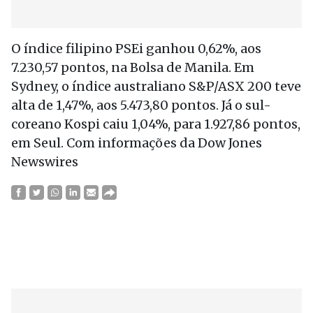
O índice filipino PSEi ganhou 0,62%, aos
7.230,57 pontos, na Bolsa de Manila. Em
Sydney, o índice australiano S&P/ASX 200 teve
alta de 1,47%, aos 5.473,80 pontos. Já o sul-
coreano Kospi caiu 1,04%, para 1.927,86 pontos,
em Seul. Com informações da Dow Jones
Newswires