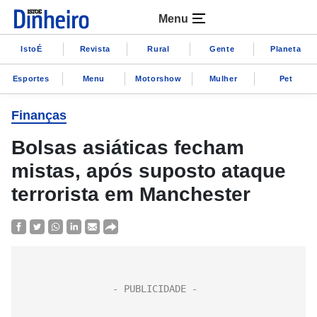
Menu
IstoÉ
Revista
Rural
Gente
Planeta
Esportes
Menu
Motorshow
Mulher
Pet
Finanças
Bolsas asiáticas fecham
mistas, após suposto ataque
terrorista em Manchester