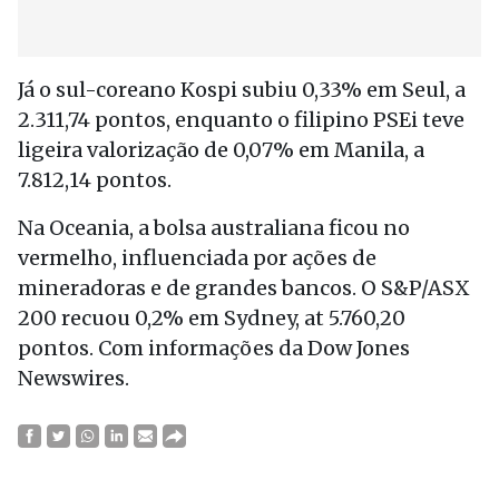
Já o sul-coreano Kospi subiu 0,33% em Seul, a
2.311,74 pontos, enquanto o filipino PSEi teve
ligeira valorização de 0,07% em Manila, a
7.812,14 pontos.
Na Oceania, a bolsa australiana ficou no
vermelho, influenciada por ações de
mineradoras e de grandes bancos. O S&P/ASX
200 recuou 0,2% em Sydney, at 5.760,20
pontos. Com informações da Dow Jones
Newswires.