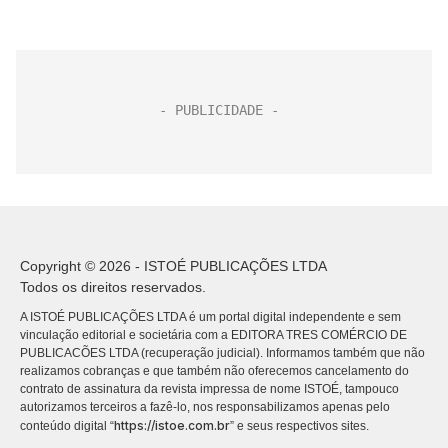
Copyright © 2026 - ISTOÉ PUBLICAÇÕES LTDA
Todos os direitos reservados.
A ISTOÉ PUBLICAÇÕES LTDA é um portal digital independente e sem
vinculação editorial e societária com a EDITORA TRES COMÉRCIO DE
PUBLICACÕES LTDA (recuperação judicial). Informamos também que não
realizamos cobranças e que também não oferecemos cancelamento do
contrato de assinatura da revista impressa de nome ISTOÉ, tampouco
autorizamos terceiros a fazê-lo, nos responsabilizamos apenas pelo
https://istoe.com.br
conteúdo digital “
” e seus respectivos sites.