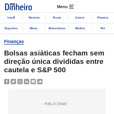
Menu
IstoÉ
Revista
Rural
Gente
Planeta
Esportes
Menu
Motorshow
Mulher
Pet
Finanças
Bolsas asiáticas fecham sem
direção única divididas entre
cautela e S&P 500