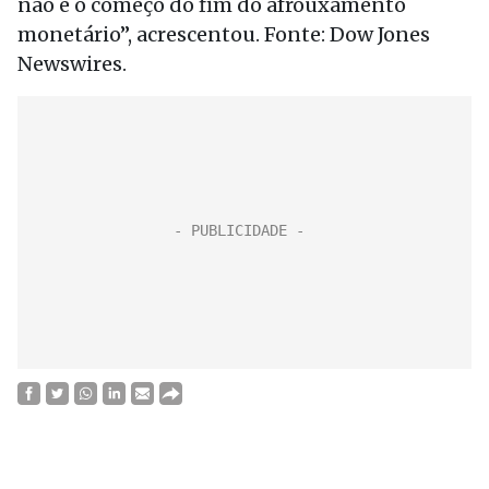
não é o começo do fim do afrouxamento
monetário”, acrescentou. Fonte: Dow Jones
Newswires.