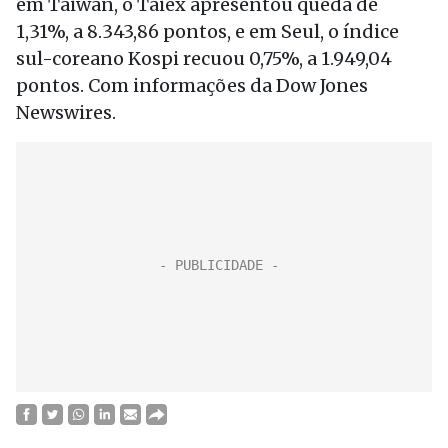
em Taiwan, o Taiex apresentou queda de
1,31%, a 8.343,86 pontos, e em Seul, o índice
sul-coreano Kospi recuou 0,75%, a 1.949,04
pontos. Com informações da Dow Jones
Newswires.