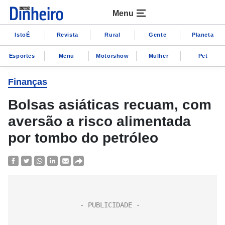
Menu
IstoÉ
Revista
Rural
Gente
Planeta
Esportes
Menu
Motorshow
Mulher
Pet
Finanças
Bolsas asiáticas recuam, com
aversão a risco alimentada
por tombo do petróleo