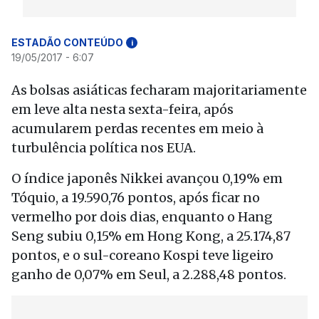
ESTADÃO CONTEÚDO
i
19/05/2017 - 6:07
As bolsas asiáticas fecharam majoritariamente
em leve alta nesta sexta-feira, após
acumularem perdas recentes em meio à
turbulência política nos EUA.
O índice japonês Nikkei avançou 0,19% em
Tóquio, a 19.590,76 pontos, após ficar no
vermelho por dois dias, enquanto o Hang
Seng subiu 0,15% em Hong Kong, a 25.174,87
pontos, e o sul-coreano Kospi teve ligeiro
ganho de 0,07% em Seul, a 2.288,48 pontos.