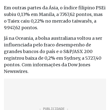
Em outras partes da Ásia, o índice filipino PSEi
subiu 0,13% em Manila, a 7.767,62 pontos, mas
o Taiex caiu 0,22% no mercado taiwanês, a
9.947,62 pontos.
Já na Oceania, a bolsa australiana voltou a ser
influenciada pelo fraco desempenho de
grandes bancos do país e o S&P/ASX 200
registrou baixa de 0,2% em Sydney, a 5.727,40
pontos. Com informações da Dow Jones
Newswires.