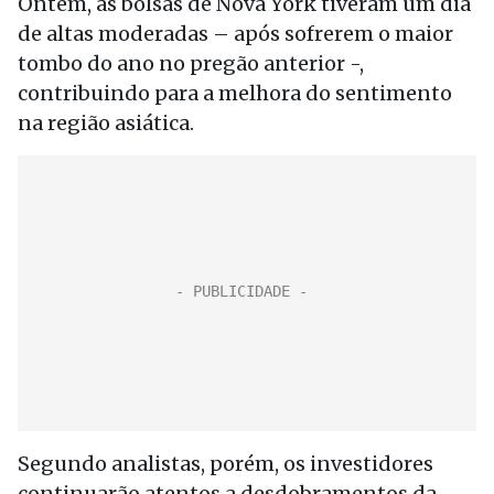
Ontem, as bolsas de Nova York tiveram um dia
de altas moderadas – após sofrerem o maior
tombo do ano no pregão anterior -,
contribuindo para a melhora do sentimento
na região asiática.
Segundo analistas, porém, os investidores
continuarão atentos a desdobramentos da