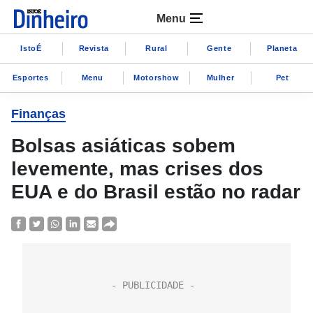
Menu
IstoÉ
Revista
Rural
Gente
Planeta
Esportes
Menu
Motorshow
Mulher
Pet
Finanças
Bolsas asiáticas sobem
levemente, mas crises dos
EUA e do Brasil estão no radar