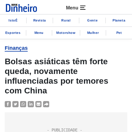
Menu
IstoÉ
Revista
Rural
Gente
Planeta
Esportes
Menu
Motorshow
Mulher
Pet
Finanças
Bolsas asiáticas têm forte
queda, novamente
influenciadas por temores
com China