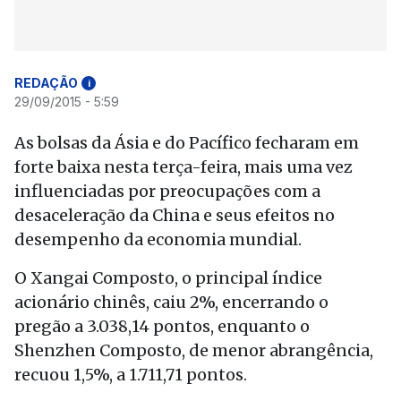
REDAÇÃO
i
29/09/2015 - 5:59
As bolsas da Ásia e do Pacífico fecharam em
forte baixa nesta terça-feira, mais uma vez
influenciadas por preocupações com a
desaceleração da China e seus efeitos no
desempenho da economia mundial.
O Xangai Composto, o principal índice
acionário chinês, caiu 2%, encerrando o
pregão a 3.038,14 pontos, enquanto o
Shenzhen Composto, de menor abrangência,
recuou 1,5%, a 1.711,71 pontos.