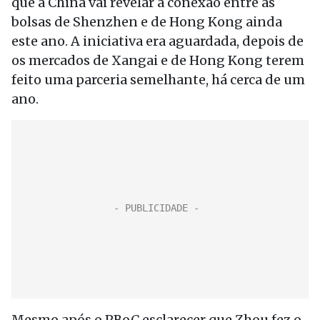
que a China vai revelar a conexão entre as
bolsas de Shenzhen e de Hong Kong ainda
este ano. A iniciativa era aguardada, depois de
os mercados de Xangai e de Hong Kong terem
feito uma parceria semelhante, há cerca de um
ano.
Mesmo após o PBoC esclarecer que Zhou fez o