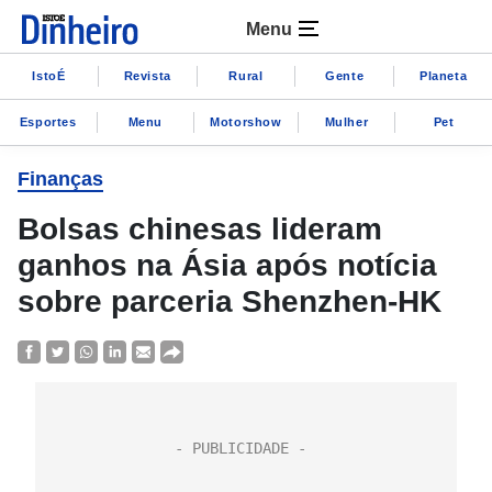
Menu
IstoÉ
Revista
Rural
Gente
Planeta
Esportes
Menu
Motorshow
Mulher
Pet
Finanças
Bolsas chinesas lideram
ganhos na Ásia após notícia
sobre parceria Shenzhen-HK